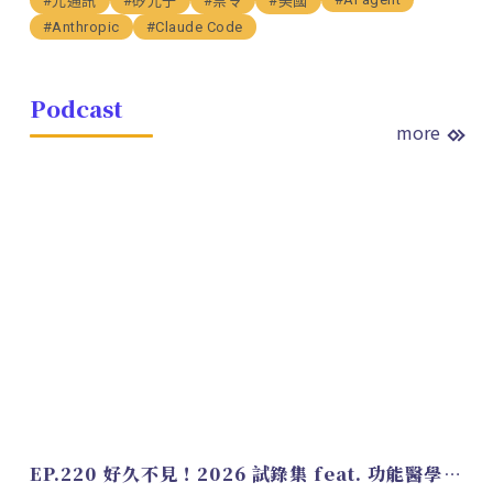
#光通訊
#矽光子
#禁令
#美國
#Anthropic
#Claude Code
Podcast
more
EP.220 好久不見！2026 試錄集 feat. 功能醫學營養師 美寶