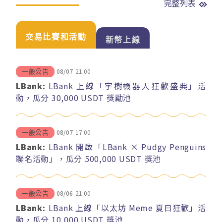
完整列表
交易比賽和活動
新幣上線
08/07
21:00
一般公告
LBank:
LBank 上線「宇樹機器人狂歡盛典」活
動，瓜分 30,000 USDT 獎勵池
08/07
17:00
一般公告
LBank:
LBank 開啟「LBank × Pudgy Penguins
聯名活動」，瓜分 500,000 USDT 獎池
08/06
21:00
一般公告
LBank:
LBank 上線「以太坊 Meme 夏日狂歡」活
動，瓜分 10,000 USDT 獎池