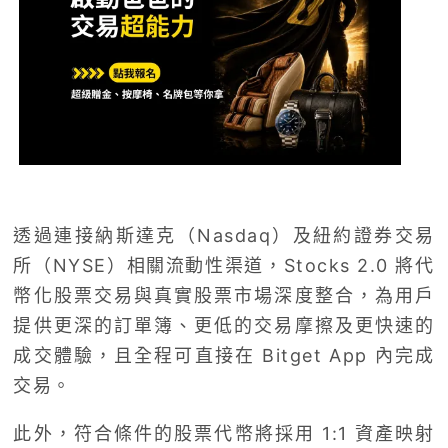
透過連接納斯達克（Nasdaq）及紐約證券交易
所（NYSE）相關流動性渠道，Stocks 2.0 將代
幣化股票交易與真實股票市場深度整合，為用戶
提供更深的訂單簿、更低的交易摩擦及更快速的
成交體驗，且全程可直接在 Bitget App 內完成
交易。
此外，符合條件的股票代幣將採用 1:1 資產映射