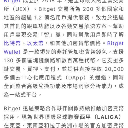
Bitget
成立於 2018 年，是全球最大的全景交易
所（UEX）。Bitget 交易所為 200 多個國家和
地區的超過 1.2 億名用戶提供服務，致力於透過
其首創的跟單功能以及各類交易解決方案、幫助
用戶實現交易「智」變，同時幫助用戶即時了解
比特幣
、
以太幣
，和其他加密貨幣價格。
Bitget
Wallet
是一款領先的非託管加密貨幣錢包，支援
130 多個區塊鏈網路和數百萬種代幣。它支援多
鏈交易、質押、支付，並提供直接存取 20,000
多個去中心化應用程式（DApp）的通道，同時
全面整合高級兌換功能及市場洞察分析能力，成
為一站式平台。
Bitget 透過策略合作夥伴關係持續推動加密貨幣
採用，現為世界頂級足球聯賽
西甲（LALIGA）
在東亞、東南亞和拉丁美洲市場的官方加密貨幣