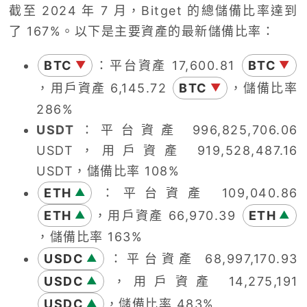
截至 2024 年 7 月，Bitget 的總儲備比率達到
了 167%。以下是主要資產的最新儲備比率：
BTC
：平台資產 17,600.81
BTC
▼
▼
，用戶資產 6,145.72
BTC
，儲備比率
▼
286%
USDT
：平台資產 996,825,706.06
USDT，用戶資產 919,528,487.16
USDT，儲備比率 108%
ETH
：平台資產 109,040.86
▲
ETH
，用戶資產 66,970.39
ETH
▲
▲
，儲備比率 163%
USDC
：平台資產 68,997,170.93
▲
USDC
，用戶資產 14,275,191
▲
USDC
，儲備比率 483%
▲