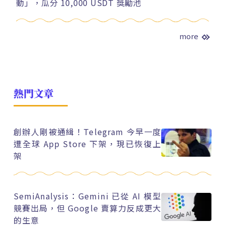
動」，瓜分 10,000 USDT 獎勵池
more
熱門文章
創辦人剛被通緝！Telegram 今早一度
遭全球 App Store 下架，現已恢復上
架
SemiAnalysis：Gemini 已從 AI 模型
競賽出局，但 Google 賣算力反成更大
的生意