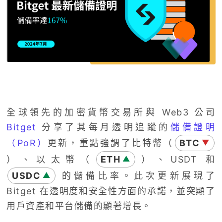
全球領先的加密貨幣交易所與 Web3 公司
Bitget
分享了其每月透明追蹤的
儲備證明
（PoR）
更新，重點強調了比特幣（
BTC
▼
）、以太幣（
ETH
）、USDT 和
▲
USDC
的儲備比率。此次更新展現了
▲
Bitget 在透明度和安全性方面的承諾，並突顯了
用戶資產和平台儲備的顯著增長。