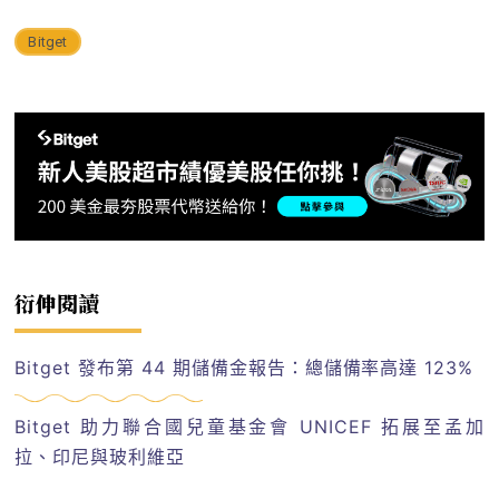
Bitget
衍伸閱讀
Bitget 發布第 44 期儲備金報告：總儲備率高達 123%
Bitget 助力聯合國兒童基金會 UNICEF 拓展至孟加
拉、印尼與玻利維亞