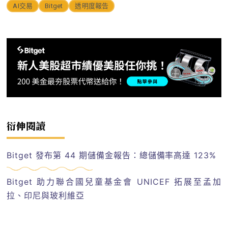
AI交易
Bitget
透明度報告
衍伸閱讀
Bitget 發布第 44 期儲備金報告：總儲備率高達 123%
Bitget 助力聯合國兒童基金會 UNICEF 拓展至孟加
拉、印尼與玻利維亞