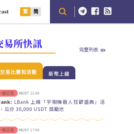
cast
繁
简
交易所快訊
完整列表
交易比賽和活動
新幣上線
08/07
21:00
一般公告
Bank:
LBank 上線「宇樹機器人狂歡盛典」活
，瓜分 30,000 USDT 獎勵池
08/07
17:00
一般公告