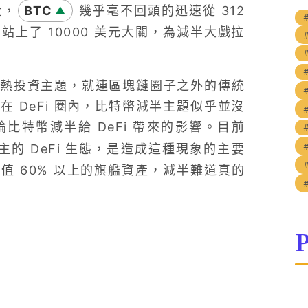
近，
BTC
幾乎毫不回頭的迅速從 312
▲
上了 10000 美元大關，為減半大戲拉
熱投資主題，就連區塊鏈圈子之外的傳統
 DeFi 圈內，比特幣減半主題似乎並沒
論比特幣減半給 DeFi 帶來的影響。目前
的 DeFi 生態，是造成這種現象的主要
 60% 以上的旗艦資產，減半難道真的
P