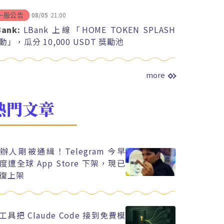
08/05
21:00
一般公告
Bank:
LBank 上線「HOME TOKEN SPLASH
動」，瓜分 10,000 USDT 獎勵池
more
熱門文章
辦人剛被通緝！Telegram 今早
度遭全球 App Store 下架，現已
復上架
工具把 Claude Code 接到免費模