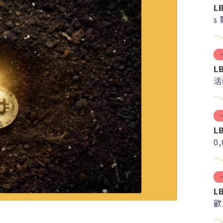
L
s
L
活
L
0
L
歡