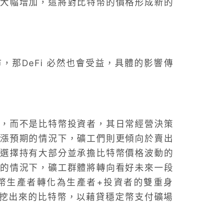
大幅增加，這將對比特幣的價格形成新的
那DeFi 必然也會受益，具體的影響傳
，而不是比特幣投資者，其日常經營決策
漲預期的情況下，礦工們則更傾向於賣出
選擇持有大部分並承擔比特幣價格波動的
的情況下，礦工群體將轉向看好未來一段
幣生產者轉化為生產者+投資者的雙重身
 抵押挖出來的比特幣，以藉貸穩定幣支付礦場