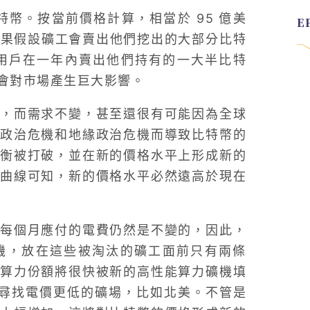
枚比特幣。按當前價格計算，相當於 95 億美
。如果假設礦工會賣出他們挖出的大部分比特
所有用戶在一年內賣出他們持有的一大半比特
會對市場產生巨大影響。
，而需求不變，甚至還很有可能因為全球
政治危機和地緣政治危機而導致比特幣的
衡被打破，並在新的價格水平上形成新的
曲線可知，新的價格水平必然遠高於現在
每個月應付的電費仍然是不變的，因此，
機，放在這些被淘汰的礦工面前只有兩條
算力份額將很快被新的高性能算力礦機填
者尋找電價更低的礦場，比如北美。不管是