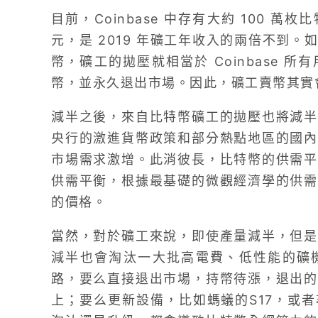
目前，Coinbase 中存有大約 100 萬
元，是 2019 年礦工年收入的兩倍不到
幣，礦工的拋壓就相當於 Coinbase 
幣，並永久退出市場。因此，礦工賣幣其實
減半之後，來自比特幣礦工的拋壓也將減半
央行的激進貨幣政策和部分熱點地區的國內
市場需求激增。此消彼長，比特幣的供需平
供需平衡，根據最基礎的微觀經濟學的供需
的價格。
當然，對於礦工來說，即使產量減半，但是
減半也會淘汰一大批高電費、低性能的礦
路，要么直接退出市場，持幣待漲，退出的
上；要么更新設備，比如螞蟻的S17，或