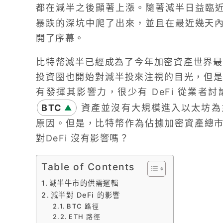
都在減半之後顯著上漲。隨著減半日益臨
暴跌的深坑中爬了出來，並且在最近幾天內站
開了序幕。
比特幣減半已經成為了今年加密資產世界最
投資圈也開始對減半投來注視的目光，但是在
有發揮其影響力，很少有 DeFi 從業者討
BTC
資產並沒有大規模進入以太坊為主
▲
原因。但是，比特幣作為佔據加密資產總市值
對DeFi 沒有影響嗎？
Table of Contents
減半牛市的供需邏輯
減半對 DeFi 的影響
BTC 路徑
ETH 路徑