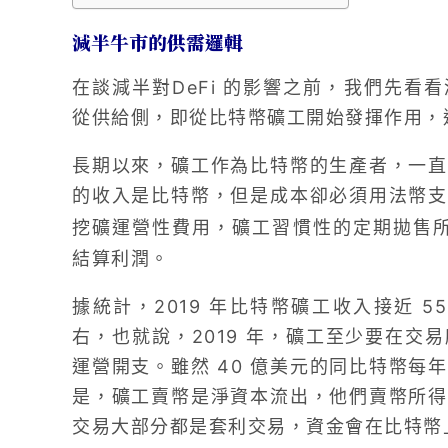
減半牛市的供需邏輯
在談減半對DeFi 的影響之前，我們先看
從供給側，即從比特幣礦工開始發揮作用，
長期以來，礦工作為比特幣的生產者，一直
的收入是比特幣，但是成本卻必須用法幣支
挖礦運營性費用，礦工習慣性的定期拋售
結算利潤。
據統計，2019 年比特幣礦工收入接近 5
右，也就說，2019 年，礦工至少要在交易
運營開支。雖然 40 億美元的同比特幣每
是，礦工賣幣是淨資本流出，他們賣幣所得
交易大部分都是套利交易，資金會在比特幣