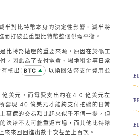
看減半對比特幣本身的決定性影響。減半將
進而打破並重塑比特幣整個供需平衡。
是比特幣拋壓的重要來源，原因在於礦工
付，因此為了支付電費、場地租金等日常
所有挖出
BTC
以換回法幣支付費用並
▲
5 億美元，而電費支出約在4 0 億美元左
所套現 40 億美元才能夠支付挖礦的日常
年上萬億的交易額比起來似乎不值一提，但
的法幣不太可能重返市場，而其他比特幣
上來來回回進出數十次甚至上百次。