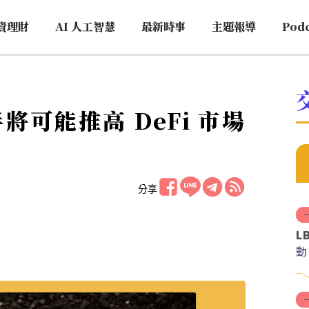
資理財
AI 人工智慧
最新時事
主題報導
Pod
可能推高 DeFi 市場
分享
L
動