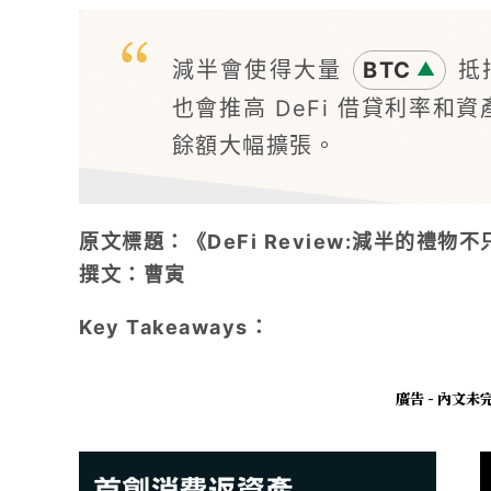
減半會使得大量
BTC
抵
▲
也會推高 DeFi 借貸利率和資
餘額大幅擴張。
原文標題：《DeFi Review:減半的禮物
撰文：曹寅
Key Takeaways：
廣告 - 內文