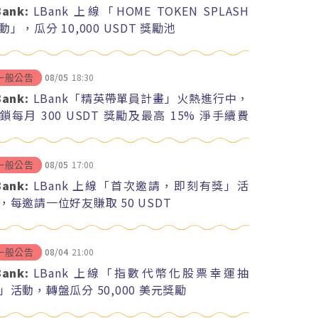
Bank:
LBank 上線「HOME TOKEN SPLASH
動」，瓜分 10,000 USDT 獎勵池
08/05
18:30
一般公告
Bank:
LBank「精英帶單員計畫」火熱進行中，
鎖每月 300 USDT 獎勵及最高 15% 淨手續費
紅
08/05
17:00
一般公告
Bank:
LBank 上線「首次邀請，即刻有獎」活
，每邀請一位好友賺取 50 USDT
08/04
21:00
一般公告
Bank:
LBank 上線「指數代幣化股票幸運抽
」活動，轉盤瓜分 50,000 美元獎勵