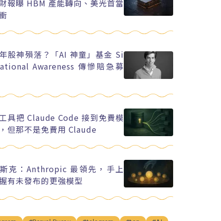
財報曝 HBM 產能轉向、美光首當
衝
年股神殞落？「AI 神童」基金 Si
uational Awareness 傳慘賠急募
工具把 Claude Code 接到免費模
，但那不是免費用 Claude
斯克：Anthropic 最領先，手上
握有未發布的更強模型