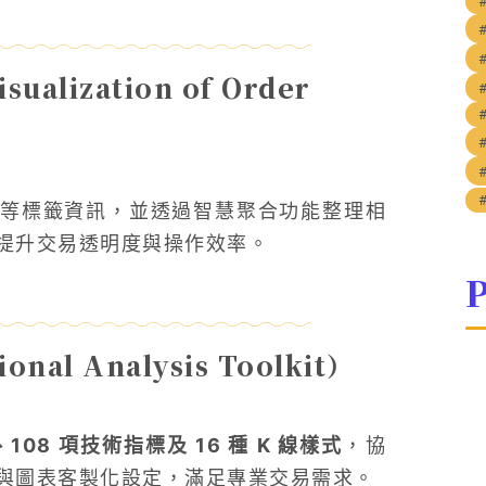
alization of Order
等標籤資訊，並透過智慧聚合功能整理相
提升交易透明度與操作效率。
P
al Analysis Toolkit）
108 項技術指標及 16 種 K 線樣式
，協
與圖表客製化設定，滿足專業交易需求。