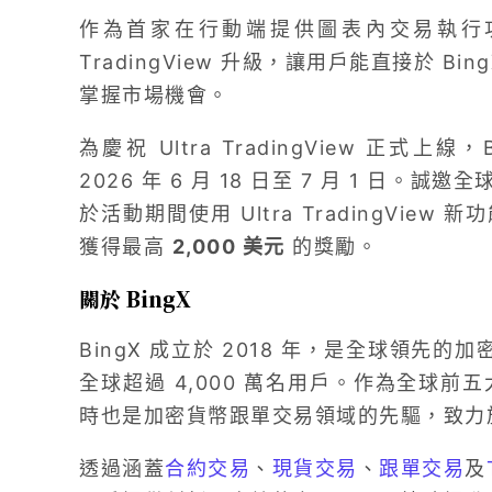
作為首家在行動端提供圖表內交易執行功能的
TradingView 升級，讓用戶能直接於 B
掌握市場機會。
為慶祝 Ultra TradingView 正式上線
2026 年 6 月 18 日至 7 月 1 日
於活動期間使用 Ultra TradingVi
獲得最高
2,000 美元
的獎勵。
關於 BingX
BingX 成立於 2018 年，是全球領先的加
全球超過 4,000 萬名用戶。作為全球前五
時也是加密貨幣跟單交易領域的先驅，致力
透過涵蓋
合約交易
、
現貨交易
、
跟單交易
及