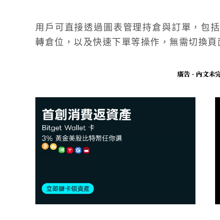
用戶可直接透過圖表管理持倉與訂單，包
轉倉位，以及快速下單等操作，無需切換頁
廣告 - 內文