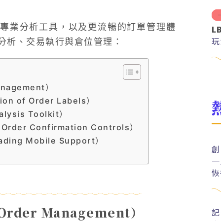
專業分析工具，以及更流暢的訂單管理體
L
玩
分析、交易執行與倉位管理：
nagement）
n of Order Labels）
ysis Toolkit）
er Confirmation Controls）
ng Mobile Support）
創
一
恢
rder Management）
記