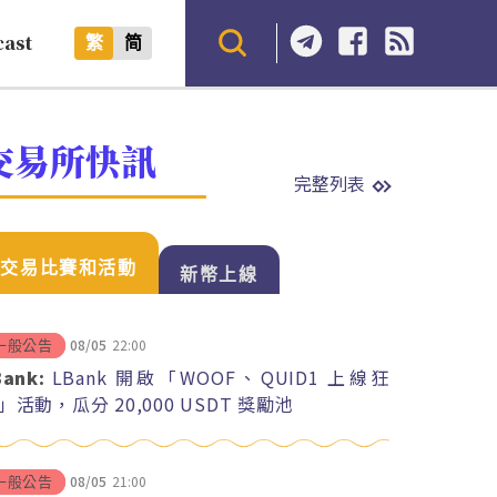
cast
繁
简
交易所快訊
完整列表
交易比賽和活動
新幣上線
08/05
22:00
一般公告
Bank:
LBank 開啟「WOOF、QUID1 上線狂
」活動，瓜分 20,000 USDT 獎勵池
08/05
21:00
一般公告