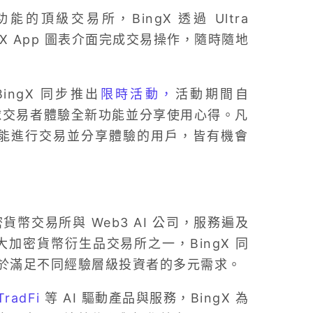
頂級交易所，BingX 透過 Ultra
ingX App 圖表介面完成交易操作，隨時隨地
，BingX 同步推出
限時活動，
活動期間自
。誠邀全球交易者體驗全新功能並分享使用心得。凡
ew 新功能進行交易並分享體驗的用戶，皆有機會
密貨幣交易所與 Web3 AI 公司，服務遍及
大加密貨幣衍生品交易所之一，BingX 同
於滿足不同經驗層級投資者的多元需求。
TradFi
等 AI 驅動產品與服務，BingX 為