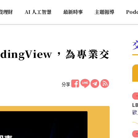
資理財
AI 人工智慧
最新時事
主題報導
Pod
TradingView，為專業交
分享
L
歡