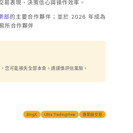
交易表現、決策信心與操作效率。
樂部
的主要合作夥伴；並於 2026 年成為
易所合作夥伴
烈，您可能損失全部本金。請謹慎評估風險。
BingX
Ultra TradingView
專業級交易