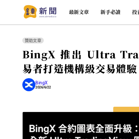
最新文章
新手必讀
投
贊助文章
BingX 推出 Ultra 
易者打造機構級交易體驗
BingX
2026/6/22