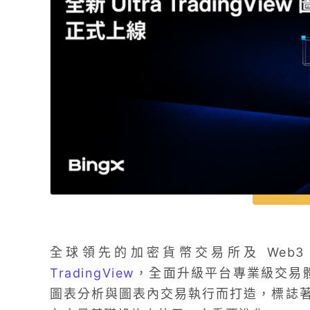
全球領先的加密貨幣交易所及 Web3 A
TradingView
，全面升級平台專業級交易體驗。U
圖表分析與圖表內交易執行而打造，標誌著 