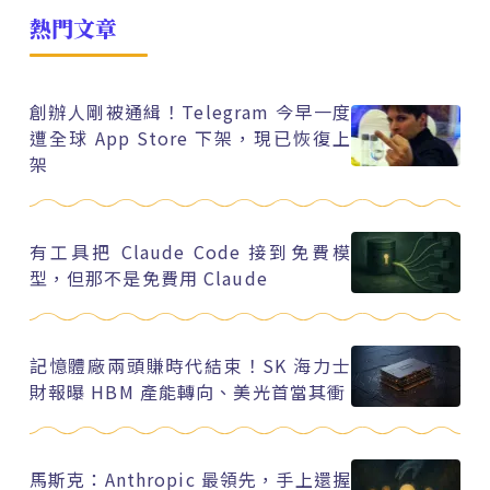
熱門文章
創辦人剛被通緝！Telegram 今早一度
遭全球 App Store 下架，現已恢復上
架
有工具把 Claude Code 接到免費模
型，但那不是免費用 Claude
記憶體廠兩頭賺時代結束！SK 海力士
財報曝 HBM 產能轉向、美光首當其衝
馬斯克：Anthropic 最領先，手上還握