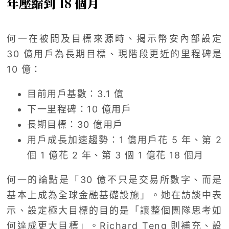
年壓縮到 18 個月
何一在被問及目標來源時、揭示幣安內部設定
30 億用戶為長期目標、現階段更近的里程碑是
10 億：
目前用戶基數：3.1 億
下一里程碑：10 億用戶
長期目標：30 億用戶
用戶成長加速趨勢：1 億用戶花 5 年、第 2
個 1 億花 2 年、第 3 個 1 億花 18 個月
何一的論點是「30 億不只是交易所數字、而是
基本上成為全球金融基礎設施」。她在訪談中表
示、設定極大目標的目的是「讓整個團隊思考如
何達成更大目標」。Richard Teng 則補充、設