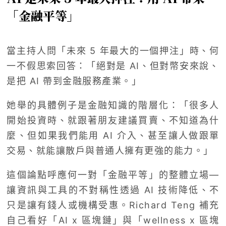
「金融平等」
當主持人問「未來 5 年最大的一個押注」時、何
一不假思索回答：「絕對是 AI、但對幣安來說、
是把 AI 帶到金融服務產業。」
她舉的具體例子是金融知識的階層化：「很多人
開始投資時、就跟著朋友建議買賣、不知道為什
麼、但如果我們能用 AI 介入、甚至讓人做跟單
交易、就能讓散戶與普通人擁有更強的能力。」
這個論點呼應何一對「金融平等」的整體立場—
讓資訊與工具的不對稱性透過 AI 技術降低、不
只是讓有錢人或機構受惠。Richard Teng 補充
自己看好「AI x 區塊鏈」與「wellness x 區塊