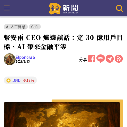
AI 人工智慧
CeFi
幣安兩 CEO 爐邊談話：定 30 億用戶目
標、AI 帶來金融平等
Elponcrab
分享
2026/5/13
BNB
-0.13%