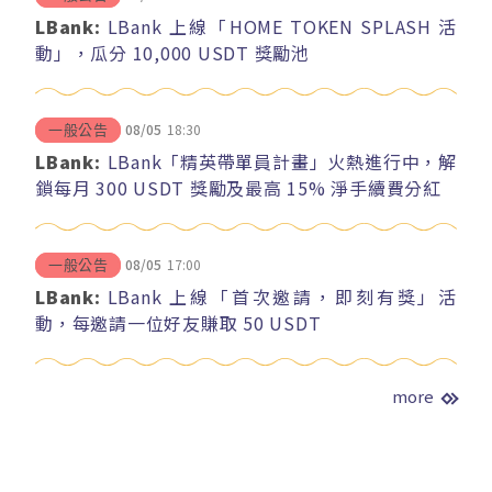
LBank:
LBank 上線「HOME TOKEN SPLASH 活
動」，瓜分 10,000 USDT 獎勵池
08/05
18:30
一般公告
LBank:
LBank「精英帶單員計畫」火熱進行中，解
鎖每月 300 USDT 獎勵及最高 15% 淨手續費分紅
08/05
17:00
一般公告
LBank:
LBank 上線「首次邀請，即刻有獎」活
動，每邀請一位好友賺取 50 USDT
more