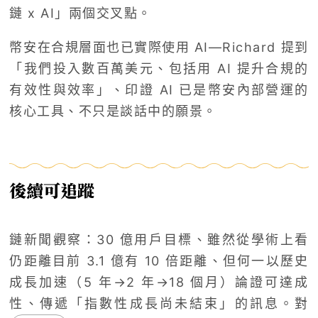
鏈 x AI」兩個交叉點。
幣安在合規層面也已實際使用 AI—Richard 提到
「我們投入數百萬美元、包括用 AI 提升合規的
有效性與效率」、印證 AI 已是幣安內部營運的
核心工具、不只是談話中的願景。
後續可追蹤
鏈新聞觀察：30 億用戶目標、雖然從學術上看
仍距離目前 3.1 億有 10 倍距離、但何一以歷史
成長加速（5 年→2 年→18 個月）論證可達成
性、傳遞「指數性成長尚未結束」的訊息。對