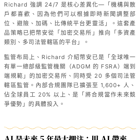
Richard 強調 24/7 是核心差異化—「機構與散
戶都喜歡、因為他們可以根據即時新聞調整部
位、避險、加碼、比傳統平台更靈活」。這套產
品策略已把幣安從「加密交易所」推向「多資產
類別、多司法管轄區的平台」。
監管布局上、Richard 介紹幣安已是「全球唯一
有單一總部級監管機關（ADGM 的 FSRA）端到
端規範」的加密交易所、同時受 20 多個司法管
轄區監管。內部合規團隊已擴張至 1,600+ 人、
佔全球員工 20% 以上、是「將合規當作未來競
爭優勢」的具體投入。
AI 是未來 5 年最大押注：用 AI 帶來