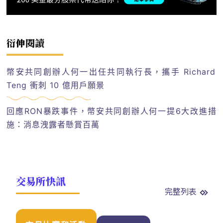
衍伸閱讀
幣安共同創辦人何一出任共同執行長，攜手 Richard
Teng 衝刺 10 億用戶願景
回應RON暴跌事件，幣安共同創辦人何一提6大改進措
施：消息洩露者懸賞百萬
交易所快訊
完整列表