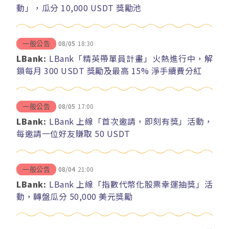
動」，瓜分 10,000 USDT 獎勵池
08/05
18:30
一般公告
LBank:
LBank「精英帶單員計畫」火熱進行中，解
鎖每月 300 USDT 獎勵及最高 15% 淨手續費分紅
08/05
17:00
一般公告
LBank:
LBank 上線「首次邀請，即刻有獎」活動，
每邀請一位好友賺取 50 USDT
08/04
21:00
一般公告
LBank:
LBank 上線「指數代幣化股票幸運抽獎」活
動，轉盤瓜分 50,000 美元獎勵