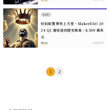
DeFi
好的配置帶你上天堂，MakerDAO 20
24 Q2 營收達到歷史新高：8,500 萬美
元
Kenny
2024/7/5
頁
1
2
數