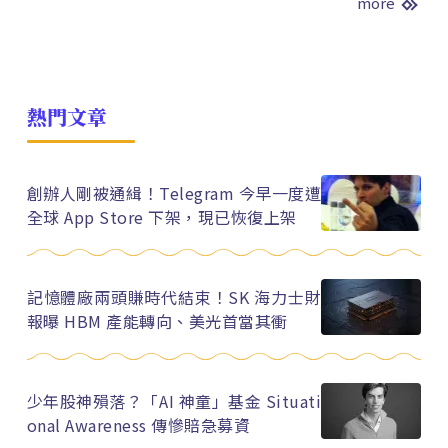
more
熱門文章
創辦人剛被通緝！Telegram 今早一度遭
全球 App Store 下架，現已恢復上架
記憶體廠兩頭賺時代結束！SK 海力士財
報曝 HBM 產能轉向、美光首當其衝
少年股神殞落？「AI 神童」基金 Situati
onal Awareness 傳慘賠急募資