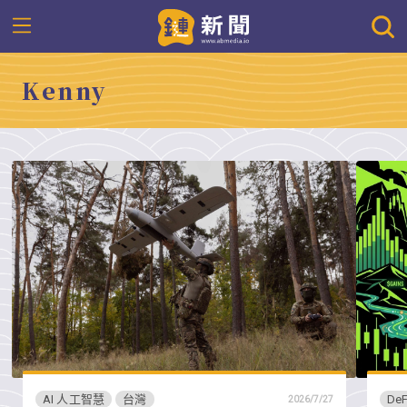
Kenny
AI 人工智慧
台灣
DeF
2026/7/27