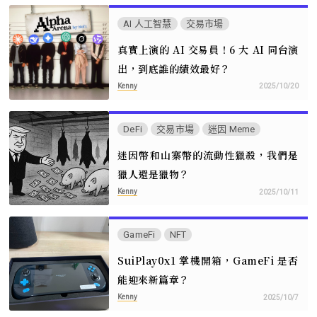
AI 人工智慧
交易市場
真實上演的 AI 交易員！6 大 AI 同台演
出，到底誰的績效最好？
Kenny
2025/10/20
DeFi
交易市場
迷因 Meme
迷因幣和山寨幣的流動性獵殺，我們是
獵人還是獵物？
Kenny
2025/10/11
GameFi
NFT
SuiPlay0x1 掌機開箱，GameFi 是否
能迎來新篇章？
Kenny
2025/10/7