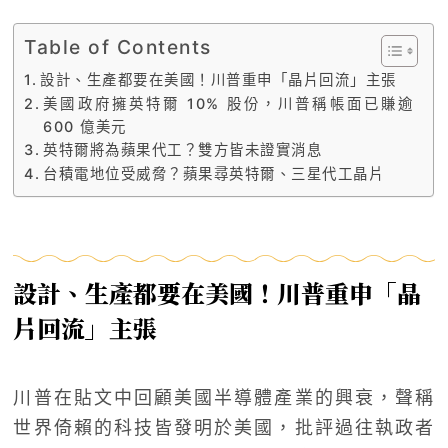
Table of Contents
設計、生產都要在美國！川普重申「晶片回流」主張
美國政府擁英特爾 10% 股份，川普稱帳面已賺逾
600 億美元
英特爾將為蘋果代工？雙方皆未證實消息
台積電地位受威脅？蘋果尋英特爾、三星代工晶片
設計、生產都要在美國！川普重申「晶
片回流」主張
川普在貼文中回顧美國半導體產業的興衰，聲稱
世界倚賴的科技皆發明於美國，批評過往執政者