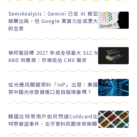
SemiAnalysis：Gemini 已從 AI 模型
競賽出局，但 Google 賣算力反成更大
的生意
華邦電目標 2027 年成全球最大 SLC N
AND 供應商：市場低估 CMX 需求
從光通訊關鍵原料「InP」出發：美國
禁中國光收發器進口是自掘墳墓嗎？
韓國比特幣用戶如何閃過Coldcard比
特幣被盜事件，出乎意料的跟技術無關