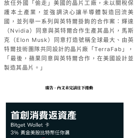
放任外國「偷走」美國的晶片工廠，未以關稅保
護本土產業，並強調決心讓半導體製造回流美
國，並列舉一系列與英特爾掛鉤的合作案：輝達
（Nvidia）同意與英特爾合作生產其晶片，馬斯
克（Elon Musk）同意打造號稱全球最大、由英
特爾技術團隊共同設計的晶片廠「TerraFab」，
「最後，蘋果同意與英特爾合作，在美國設計並
製造其晶片。」
廣告 - 內文未完請往下捲動