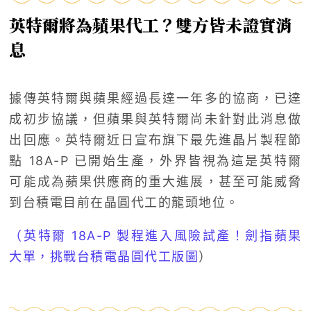
英特爾將為蘋果代工？雙方皆未證實消
息
據傳英特爾與蘋果經過長達一年多的協商，已達
成初步協議，但蘋果與英特爾尚未針對此消息做
出回應。英特爾近日宣布旗下最先進晶片製程節
點 18A-P 已開始生產，外界皆視為這是英特爾
可能成為蘋果供應商的重大進展，甚至可能威脅
到台積電目前在晶圓代工的龍頭地位。
（英特爾 18A-P 製程進入風險試產！劍指蘋果
大單，挑戰台積電晶圓代工版圖
）