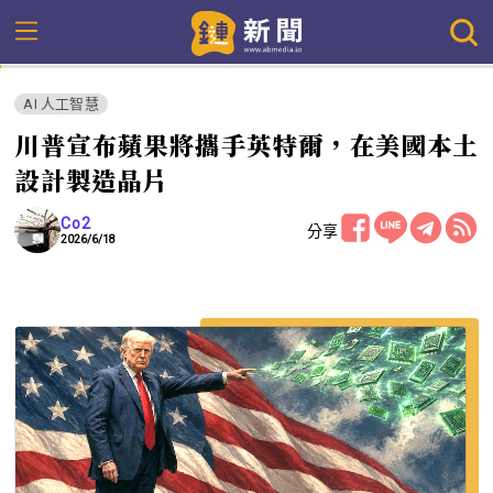
AI 人工智慧
川普宣布蘋果將攜手英特爾，在美國本土
設計製造晶片
Co2
分享
2026/6/18