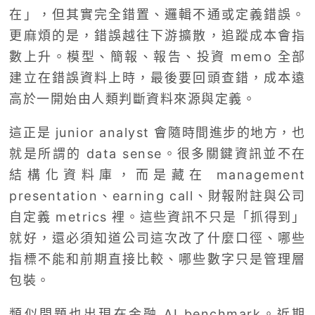
在」，但其實完全錯置、邏輯不通或定義錯誤。
更麻煩的是，錯誤越往下游擴散，追蹤成本會指
數上升。模型、簡報、報告、投資 memo 全部
建立在錯誤資料上時，最後要回頭查錯，成本遠
高於一開始由人類判斷資料來源與定義。
這正是 junior analyst 會隨時間進步的地方，也
就是所謂的 data sense。很多關鍵資訊並不在
結構化資料庫，而是藏在 management
presentation、earning call、財報附註與公司
自定義 metrics 裡。這些資訊不只是「抓得到」
就好，還必須知道公司這次改了什麼口徑、哪些
指標不能和前期直接比較、哪些數字只是管理層
包裝。
類似問題也出現在金融 AI benchmark。近期