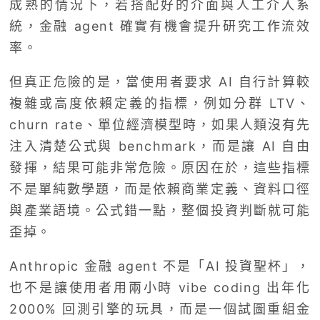
成熟的情況下，若搭配好的介面與人工介入系
統，金融 agent 確實有機會提升研究工作流效
率。
但真正危險的是，當使用者要求 AI 自行計算較
複雜或高度依賴定義的指標，例如分群 LTV、
churn rate、單位經濟模型時，如果人類沒有先
注入清楚公式與 benchmark，而是讓 AI 自由
發揮，結果可能非常危險。原因在於，這些指標
不是單純數學題，而是依賴商業定義、資料口徑
與產業語境。公式錯一點，整個投資判斷就可能
歪掉。
Anthropic 金融 agent 不是「AI 投資聖杯」，
也不是讓使用者用兩小時 vibe coding 出年化
2000% 回測引擎的玩具，而是一個試圖重組金