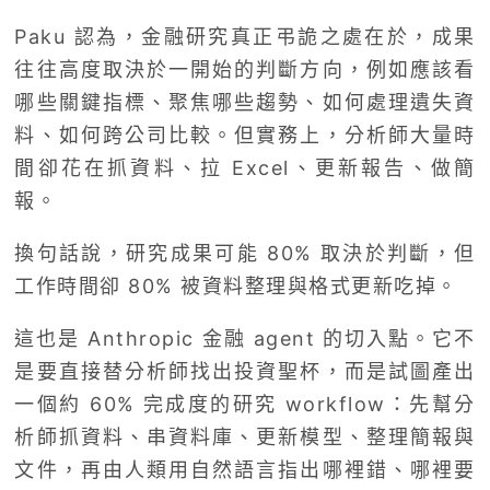
Paku 認為，金融研究真正弔詭之處在於，成果
往往高度取決於一開始的判斷方向，例如應該看
哪些關鍵指標、聚焦哪些趨勢、如何處理遺失資
料、如何跨公司比較。但實務上，分析師大量時
間卻花在抓資料、拉 Excel、更新報告、做簡
報。
換句話說，研究成果可能 80% 取決於判斷，但
工作時間卻 80% 被資料整理與格式更新吃掉。
這也是 Anthropic 金融 agent 的切入點。它不
是要直接替分析師找出投資聖杯，而是試圖產出
一個約 60% 完成度的研究 workflow：先幫分
析師抓資料、串資料庫、更新模型、整理簡報與
文件，再由人類用自然語言指出哪裡錯、哪裡要