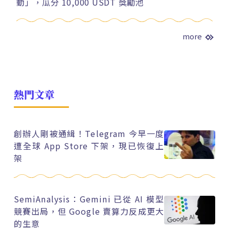
動」，瓜分 10,000 USDT 獎勵池
more
熱門文章
創辦人剛被通緝！Telegram 今早一度
遭全球 App Store 下架，現已恢復上
架
SemiAnalysis：Gemini 已從 AI 模型
競賽出局，但 Google 賣算力反成更大
的生意