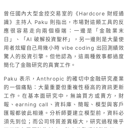
曾任國內大型金控交易室的《Hardcore 財經通
識》主持人 Paku 則指出，市場對這類工具的反
應很容易走向兩個極端：一邊是「金融業末
日」、「AI 破解投資聖杯」，另一邊則是大量使
用者炫耀自己用幾小時 vibe coding 出回測績效
驚人的投資引擎。但他認為，這兩種敘事都過度
簡化了金融研究的真實工作。
Paku 表示，Anthropic 的確切中金融研究產業
的一個痛點：大量重要但重複性極高的資訊更新
工作。在基本面研究中，無論買方或賣方，財
報、earning call、資料庫、簡報、模型與客戶
匯報都彼此相連。分析師要建立模型前，資料必
須先到位；而公司特質差異極大，研究過程幾乎