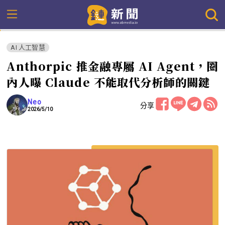
AI 人工智慧
Anthorpic 推金融專屬 AI Agent，圈
內人曝 Claude 不能取代分析師的關鍵
Neo
分享
2026/5/10