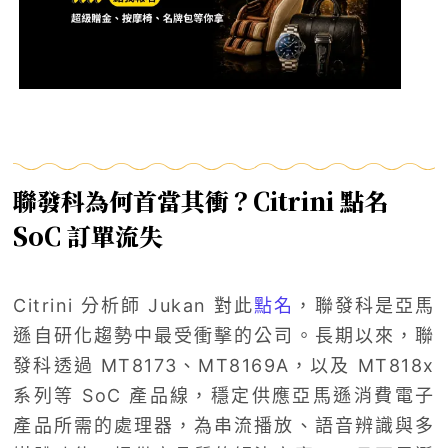
聯發科為何首當其衝？Citrini 點名
SoC 訂單流失
Citrini 分析師 Jukan 對此
點名
，聯發科是亞馬
遜自研化趨勢中最受衝擊的公司。長期以來，聯
發科透過 MT8173、MT8169A，以及 MT818x
系列等 SoC 產品線，穩定供應亞馬遜消費電子
產品所需的處理器，為串流播放、語音辨識與多