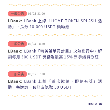
08/05
21:00
一般公告
LBank:
LBank 上線「HOME TOKEN SPLASH 活
動」，瓜分 10,000 USDT 獎勵池
08/05
18:30
一般公告
LBank:
LBank「精英帶單員計畫」火熱進行中，解
鎖每月 300 USDT 獎勵及最高 15% 淨手續費分紅
08/05
17:00
一般公告
LBank:
LBank 上線「首次邀請，即刻有獎」活
動，每邀請一位好友賺取 50 USDT
more