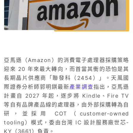
亞馬遜（Amazon）的消費電子處理器採購策略
迎來 20 年來最大轉向，而首當其衝的恐怕是其
長期晶片供應商「聯發科（2454）」。天風國
際證券分析師郭明錤最新
產業調查
指出，亞馬遜
計畫自 2027 年起，逐步將 Kindle、Fire TV
等自有品牌產品線的處理器，由外部採購轉為自
研，並採用 COT（customer-owned
tooling）模式，委由台灣 IC 設計服務廠世芯-
KY（3661）負責。