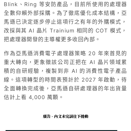
Blink、Ring 等安防產品，目前所使用的處理器
全數仰賴外部採購。為了徹底優化成本結構，亞
馬遜已決定逐步停止這項行之有年的外購模式，
改採與其 AI 晶片 Trainium 相同的 COT 模式，
把處理器開發的主導權更多收回內部。
作為亞馬遜消費電子處理器策略 20 年來首見的
重大轉向，更象徵該公司正把在 AI 晶片領域累
積的自研經驗，複製到非 AI 的消費性電子產品
線。這項轉型的時間表預計於 2027 年啟動，待
全面轉換完成後，亞馬遜自研處理器的年出貨量
估計上看 4,000 萬顆。
廣告 - 內文未完請往下捲動