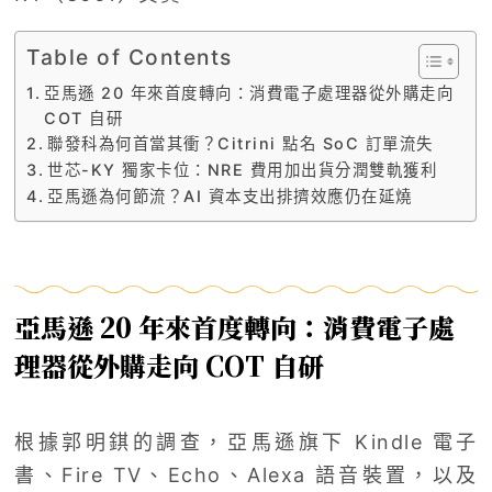
Table of Contents
亞馬遜 20 年來首度轉向：消費電子處理器從外購走向
COT 自研
聯發科為何首當其衝？Citrini 點名 SoC 訂單流失
世芯-KY 獨家卡位：NRE 費用加出貨分潤雙軌獲利
亞馬遜為何節流？AI 資本支出排擠效應仍在延燒
亞馬遜 20 年來首度轉向：消費電子處
理器從外購走向 COT 自研
根據郭明錤的調查，亞馬遜旗下 Kindle 電子
書、Fire TV、Echo、Alexa 語音裝置，以及