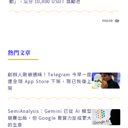
動」，瓜分 10,000 USDT 獎勵池
more
熱門文章
創辦人剛被通緝！Telegram 今早一度
遭全球 App Store 下架，現已恢復上
架
SemiAnalysis：Gemini 已從 AI 模型
競賽出局，但 Google 賣算力反成更大
的生意