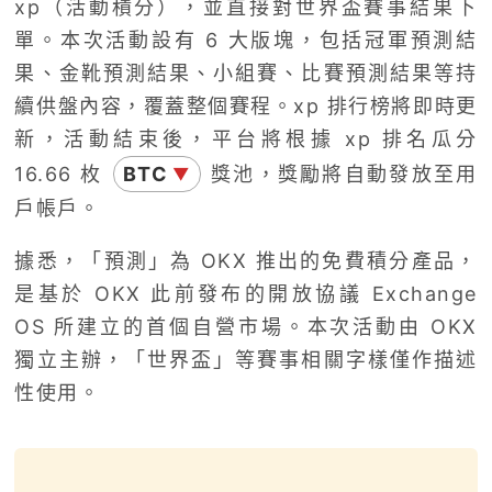
xp（活動積分），並直接對世界盃賽事結果下
單。本次活動設有 6 大版塊，包括冠軍預測結
果、金靴預測結果、小組賽、比賽預測結果等持
續供盤內容，覆蓋整個賽程。xp 排行榜將即時更
新，活動結束後，平台將根據 xp 排名瓜分
16.66 枚
BTC
獎池，獎勵將自動發放至用
▼
戶帳戶。
據悉，「預測」為 OKX 推出的免費積分產品，
是基於 OKX 此前發布的開放協議 Exchange
OS 所建立的首個自營市場。本次活動由 OKX
獨立主辦，「世界盃」等賽事相關字樣僅作描述
性使用。