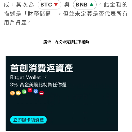
成，其次為
BTC
與
BNB
。此金額的
▼
▲
描述是「財務儲備」，但並未定義是否代表所有
用戶資產。
廣告 - 內文未完請往下捲動