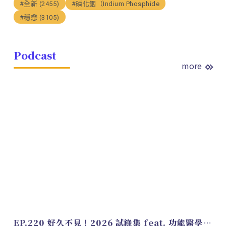
#全新 (2455)
#磷化銦（Indium Phosphide
#穩懋 (3105)
Podcast
more
EP.220 好久不見！2026 試錄集 feat. 功能醫學營養師 美寶