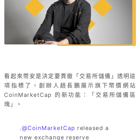
看起來幣安是決定要貫徹「交易所儲備」透明這
項指標了，創辦人趙長鵬展示旗下幣價網站
CoinMarketCap 的新功能：「交易所儲備區
塊」。
.
@CoinMarketCap
released a
new exchange reserve