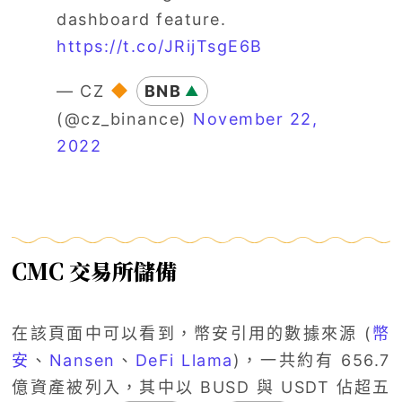
dashboard feature.
https://t.co/JRijTsgE6B
— CZ
BNB
▲
(@cz_binance)
November 22,
2022
CMC 交易所儲備
在該頁面中可以看到，幣安引用的數據來源 (
幣
安
、
Nansen
、
DeFi Llama
)，一共約有 656.7
億資產被列入，其中以 BUSD 與 USDT 佔超五