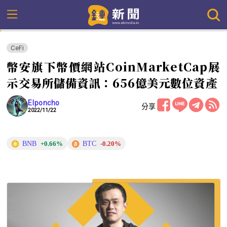
CeFi
幣安旗下幣價網站CoinMarketCap展
示交易所儲備資訊：656億美元數位資產
Elponcho
分享
2022/11/22
BNB
BTC
+0.66%
-0.20%