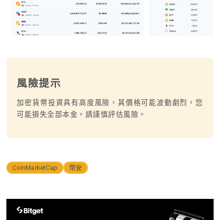
風險提示
加密貨幣投資具有高度風險，其價格可能波動劇烈，您
可能損失全部本金。請謹慎評估風險。
CoinMarketCap
幣安