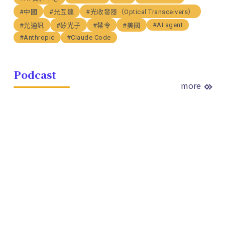
#中國
#光互連
#光收發器（Optical Transceivers）
#AI agent
#光通訊
#矽光子
#禁令
#美國
#Anthropic
#Claude Code
Podcast
more