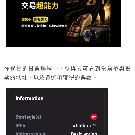
在過往的投票過程中，參與者可看到當前參與投
票的地址，以及各選項獲得的票數。