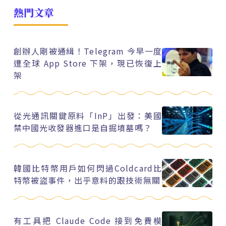
熱門文章
創辦人剛被通緝！Telegram 今早一度
遭全球 App Store 下架，現已恢復上
架
從光通訊關鍵原料「InP」出發：美國
禁中國光收發器進口是自掘墳墓嗎？
韓國比特幣用戶如何閃過Coldcard比
特幣被盜事件，出乎意料的跟技術無關
有工具把 Claude Code 接到免費模