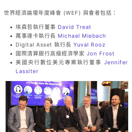
世界經濟論壇年度峰會 (WEF) 與會者包括：
埃森哲執行董事
David Treat
萬事達卡執行長
Michael Miebach
Digital Asset 執行長
Yuval Rooz
國際清算銀行高級經濟學家
Jon Frost
美國央行數位美元專案執行董事
Jennifer
Lassiter