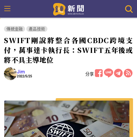
傳統金融
產品技術
SWIFT剛說將整合各國CBDC跨境支
付，萬事達卡執行長：SWIFT五年後或
將不具主導地位
Jim
分享
2022/5/25