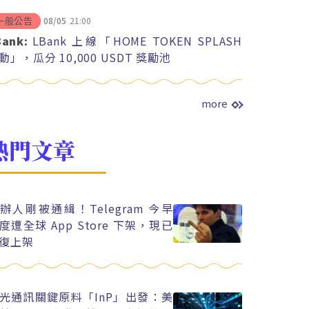
08/05
21:00
一般公告
Bank:
LBank 上線「HOME TOKEN SPLASH
動」，瓜分 10,000 USDT 獎勵池
more
熱門文章
辦人剛被通緝！Telegram 今早
度遭全球 App Store 下架，現已
復上架
光通訊關鍵原料「InP」出發：美