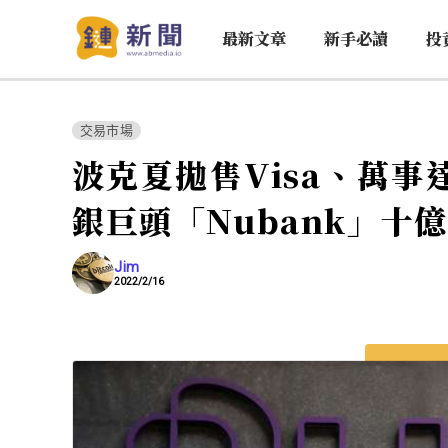
最新文章
新手必讀
投
交易市場
波克夏拋售Visa、萬
銀巨頭「Nubank」十
Jim
2022/2/16