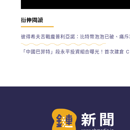
衍伸閱讀
彼得希夫舌戰龐普利亞諾：比特幣泡泡已破、痛斥
「中國巴菲特」段永平投資組合曝光！首次建倉 Ci