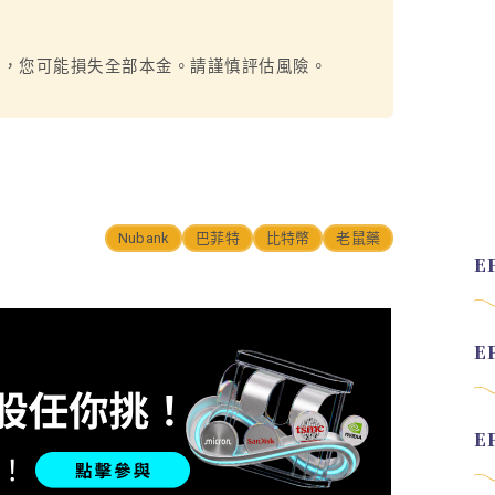
烈，您可能損失全部本金。請謹慎評估風險。
Nubank
巴菲特
比特幣
老鼠藥