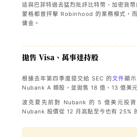
這與巴菲特過去猛烈批評比特幣、加密貨幣
蒙格都曾抨擊 Robinhood 的業務模式，而
傭金。
拋售 Visa、萬事達持股
根據去年第四季度提交給 SEC 的
文件
顯示
Nubank A 類股，並拋售 18 億、13 億
波克夏先前對 Nubank 的 5 億美元投資
Nubank 股價從 12 月高點至今也有 25%