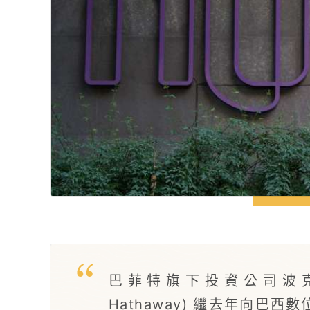
巴菲特旗下投資公司波克夏‧海
Hathaway) 繼去年向巴西數位