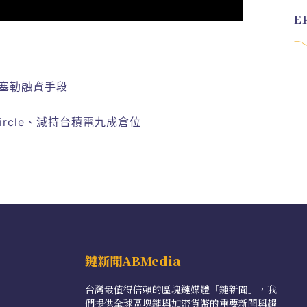
塞勒融資手段
rcle、減持台積電九成倉位
鏈新聞ABMedia
台灣最值得信賴的區塊鏈媒體「鏈新聞」，我
們提供全球區塊鏈與加密貨幣的重要新聞與趨