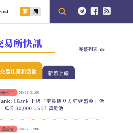
cast
繁
简
交易所快訊
完整列表
交易比賽和活動
新幣上線
08/07
21:00
一般公告
Bank:
LBank 上線「宇樹機器人狂歡盛典」活
，瓜分 30,000 USDT 獎勵池
08/07
17:00
一般公告