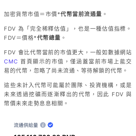
加密貨幣市值＝市價*
代幣當前流通量
。
FDV 為「完全稀釋估值」，也是一種估值指標。
FDV＝價格*
代幣總量
。
FDV 會比代幣當前的市值更大，一般如數據網站
CMC
首頁顯示的市值，僅涵蓋當前市場上能交
易的代幣，忽略了尚未流通、等待解鎖的代幣。
這些未計入代幣可能屬於團隊、投資機構，或是
未來透過挖礦而逐漸釋出的代幣，因此 FDV 與
幣價未來走勢息息相關。