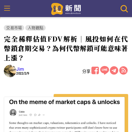
交易市場
人物觀點
完全稀釋估值FDV解析｜風投如何在代
幣鎖倉期交易？為何代幣解鎖可能意味著
上漲？
Jim
分享
2022/2/9