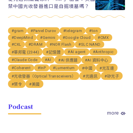
禁中國光收發器進口是自掘墳墓嗎？
#gram
#Parvel Durov
#telegram
#ton
#DeepMind
#Gemini
#Google Cloud
#CMX
#CXL
#DRAM
#NOR Flash
#SLC NAND
#AI agent
#Anthropic
#華邦電 (2344)
#記憶體
#Claude Code
#AI
#AI 供應鏈
#AI 資料中心
#Coherent
#InP
#Lumentum
#中國
#光互連
#光收發器（Optical Transceivers）
#光通訊
#矽光子
#禁令
#美國
Podcast
more