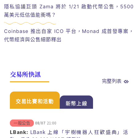
隱私協議巨頭 Zama 將於 1/21 啟動代幣公售，5500
萬美元低估值能衝嗎？
Coinbase 推出自家 ICO 平台，Monad 成首發專案，
代幣經濟與公售細節釋出
交易所快訊
完整列表
交易比賽和活動
新幣上線
08/07
21:00
一般公告
LBank:
LBank 上線「宇樹機器人狂歡盛典」活