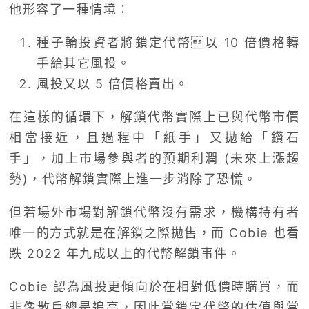
他形容了一種情境：
種子輪投資者將鎖定代幣以 10 倍價格轉
手給其它風投。
風投又以 5 倍價格賣出。
在這樣的循環下，解鎖代幣實際上已與代幣市價
相當接近，且過程中「紙手」又拋給「鑽石
手」，加上市場參與者的預期利潤 (未來上漲趨
勢)，代幣解鎖實際上進一步消除了恐慌。
但若場外市場對解鎖代幣沒有需求，機構持有者
唯一的方式就是在解鎖之際拋售，而 Cobie 也看
跌 2022 年九成以上的代幣解鎖事件。
Cobie 認為風投更傾向於在相對低價時購買，而
非像散戶總是追高，因此當鎖定代幣的估值與當