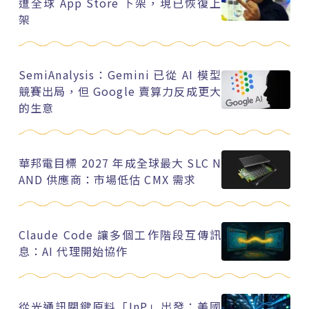
遭全球 App Store 下架，現已恢復上
架
SemiAnalysis：Gemini 已從 AI 模型
競賽出局，但 Google 賣算力反成更大
的生意
華邦電目標 2027 年成全球最大 SLC N
AND 供應商：市場低估 CMX 需求
Claude Code 讓多個工作階段互傳訊
息：AI 代理開始協作
從光通訊關鍵原料「InP」出發：美國