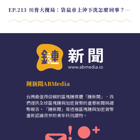
EP.213 川普大攪局：袋鼠市上沖下洗怎麼回事？feat. Alvin
鏈新聞ABMedia
台灣最值得信賴的區塊鏈媒體「鏈新聞」，我
們提供全球區塊鏈與加密貨幣的重要新聞與趨
勢報告。「鏈新聞」是透過區塊鏈與加密貨幣
重新認識世界的青年科技讀物。