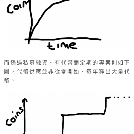
而透過私募融資、有代幣鎖定期的專案則如下
圖，代幣供應並非從零開始、每年釋出大量代
幣。