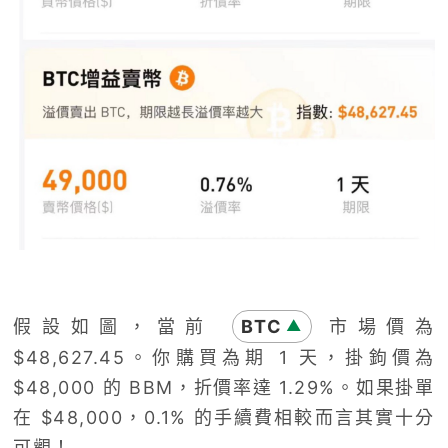
假設如圖，當前
BTC
市場價為
▲
$48,627.45
。你購買為期
1
天，掛鉤價為
$48,000
的
BBM
，折價率達
1.29%
。如果掛單
在
$48,000
，
0.1%
的手續費相較而言其實十分
可觀！