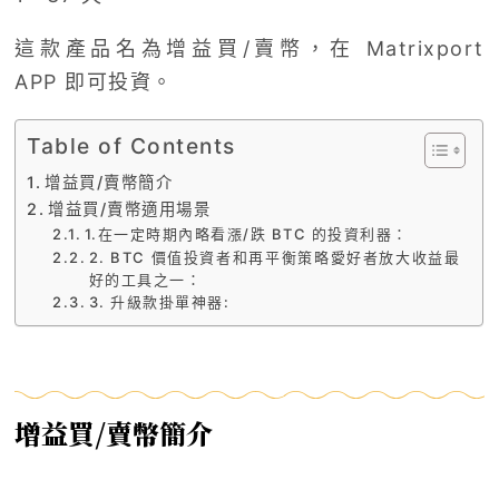
這款產品名為增益買
/
賣幣，在
Matrixport
APP
即可投資。
Table of Contents
增益買/賣幣簡介
增益買/賣幣適用場景
1.在一定時期內略看漲/跌 BTC 的投資利器：
2. BTC 價值投資者和再平衡策略愛好者放大收益最
好的工具之一：
3. 升級款掛單神器:
增益買
/
賣幣簡介