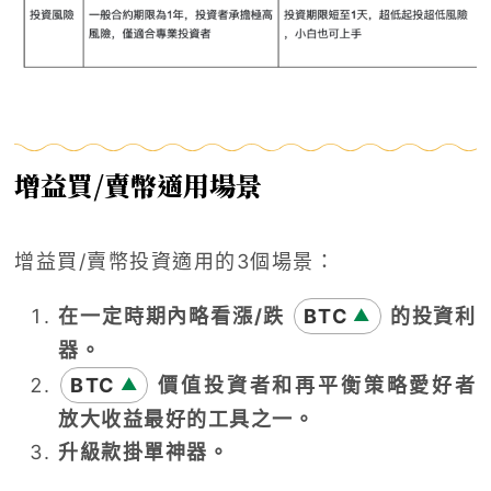
增益買
/
賣幣適用場景
增益買
/
賣幣投資適用的
3
個場景：
在一定時期內略看漲
/
跌
BTC
的投資利
▲
器。
BTC
價值投資者和再平衡策略愛好者
▲
放大收益最好的工具之一。
升級款掛單神器。