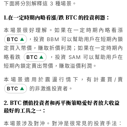
下面將分別解釋這
3
種場景。
1.
在一定時期內略看漲
/
跌
BTC
的投資利器：
本場景很好理解。如果在一定時期內略看漲
BTC
，投資
BBM
可以幫助用戶在短期內鎖
▲
定買入幣價，賺取折價利潤；如果在一定時期內
略看跌
BTC
，投資
SAM
可以幫助用戶在
▲
短期內鎖定賣出幣價，賺取溢價利潤。
本場景適用於震盪行情下，有計畫買
/
賣
BTC
的非激進投資者。
▲
2. BTC
價值投資者和再平衡策略愛好者放大收益
最好的工具之一：
本場景涉及對沖。對沖是很常見的投資手法：