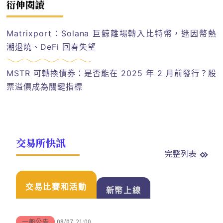
衍伸閱讀
Matrixport：Solana 巨鯨離場轉入比特幣，迷因幣熱
潮退燒、DeFi 回春失望
MSTR 可轉換債券：是否能在 2025 年 2 月前發行？股
票溢價成為關鍵指標
交易所快訊
完整列表
交易比賽和活動
新幣上線
08/07
21:00
一般公告