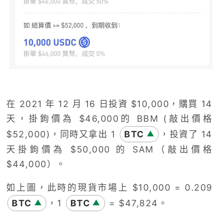
在 2
021
年
12
月
16
日投資
$10,000
，購買
14
天，掛鉤價為
$46,000
的
BBM (
敲出價格
$52,000)
，同時又拿出
1
BTC
，投資了
14
▲
天掛鉤價為
$50,000
的
SAM
（敲出價格
$44,000
）。
如上圖，此時的現貨市場上
$10,000 = 0.209
BTC
，
1
BTC
= $47,824
。
▲
▲