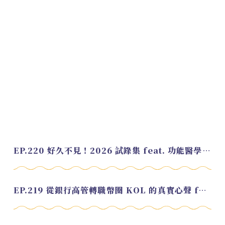
EP.220 好久不見！2026 試錄集 feat. 功能醫學營養師 美寶
EP.219 從銀行高管轉職幣圈 KOL 的真實心聲 feat.龜大