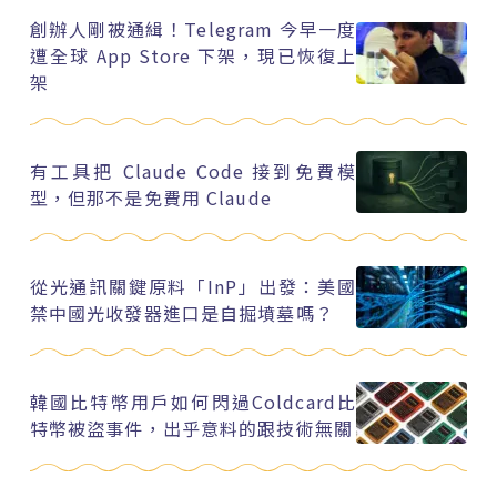
創辦人剛被通緝！Telegram 今早一度
遭全球 App Store 下架，現已恢復上
架
有工具把 Claude Code 接到免費模
型，但那不是免費用 Claude
從光通訊關鍵原料「InP」出發：美國
禁中國光收發器進口是自掘墳墓嗎？
韓國比特幣用戶如何閃過Coldcard比
特幣被盜事件，出乎意料的跟技術無關