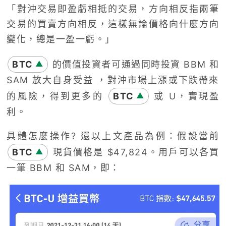
「對沖交易即盈虧相抵的交易，方向相反指兩筆
交易的買賣方向相反，這樣無論價格向什麼方向
變化，總是一盈一虧。」
BTC
的價值投資者可通過同時投資
BBM
和
▲
SAM
放大自身受益 ，對沖市場上漲或下跌帶來
的風險，得到更多的
BTC
或
U
，實現盈
▲
利。
具體怎麼操作
?
還以上文產品為例：假設當前
BTC
現貨價格是
$47,824
。用戶可以各買
▲
一筆
BBM
和
SAM
，即：