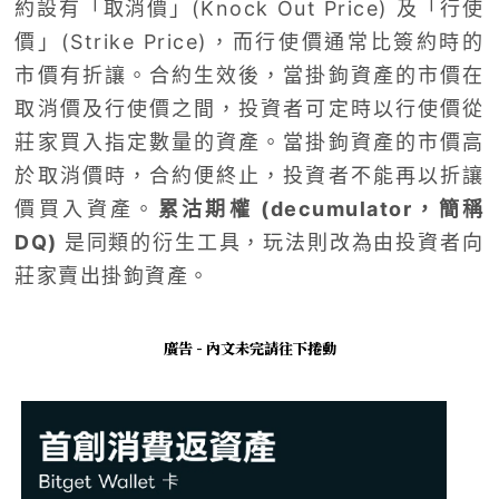
約設有「取消價」(
Knock Out Price)
及「行使
價」(
Strike Price)
，而行使價通常比簽約時的
市價有折讓。合約生效後，當掛鉤資產的市價在
取消價及行使價之間，投資者可定時以行使價從
莊家買入指定數量的資產。當掛鉤資產的市價高
於取消價時，合約便終止，投資者不能再以折讓
價買入資產。
累沽期權 (
decumulator
，簡稱
DQ)
是同類的衍生工具，玩法則改為由投資者向
莊家賣出掛鉤資產。
廣告 - 內文未完請往下捲動