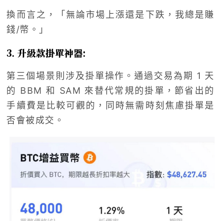
換而言之，「無論市場上漲還是下跌，我總是賺
錢/幣。」
3.
升級款掛單神器
:
第三個場景則涉及掛單操作。通過交易為期
1
天
的
BBM
和
SAM
來替代常規的掛單，節省出的
手續費是比較可觀的，同時無需時刻焦慮掛單是
否會被成交。