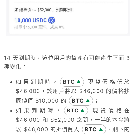
14
天到期時，這位用戶的資產有可能產生下面
3
種變化：
如果到期時，
BTC
現貨價格低於
▲
$46,000
，該用戶將以
$46,000
的價格抄
底價值
$10,000
的
BTC
；
▲
如果到期時，
BTC
現貨價格在
▲
$46,000
和
$52,000
之間，一半的本金將
以
$46,000
的折價買入
BTC
，剩下的
▲