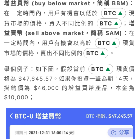
增益買幣 (
buy below market
，簡稱
BBM)
：
在一定時間內，用戶有機會以低於
BTC
現
▲
貨市場的價格，買入不同比例的
BTC
；
增
▲
益賣幣 (
sell above market
，簡稱
SAM)
：在
一定時間內，用戶有機會以高於
BTC
現貨
▲
市場的價格，賣出不同比例的
BTC
。
▲
舉個例子：如下圖，假設當前
BTC
現貨價
▲
格為
$47,645.57
。如果你投資一筆為期
14
天，
掛鉤價為
$46,000
的增益買幣產品，本金為
$10,000
；