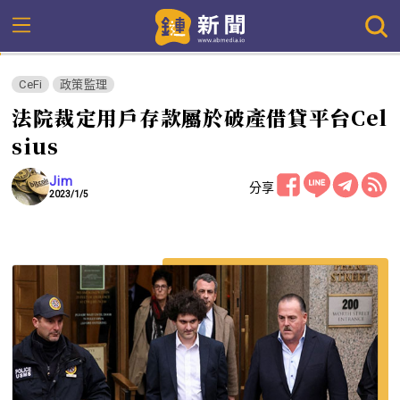
CeFi
政策監理
法院裁定用戶存款屬於破產借貸平台Cel
sius
Jim
分享
2023/1/5