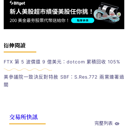
衍伸閱讀
FTX 第 5 波償還 9 億美元：dotcom 累積回收 105%
美參議院一致決反對特赦 SBF：S.Res.772 兩黨連署過
關
交易所快訊
完整列表