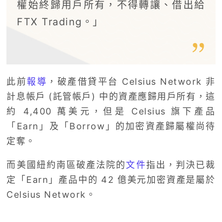
權始終歸用戶所有，不得轉讓、借出給
FTX Trading。」
此前
報導
，破產借貸平台 Celsius Network 非
計息帳戶 (託管帳戶) 中的資產應歸用戶所有，這
約 4,400 萬美元，但是 Celsius 旗下產品
「Earn」及「Borrow」的加密資產歸屬權尚待
定奪。
而美國紐約南區破產法院的
文件
指出，判決已裁
定「Earn」產品中的 42 億美元加密資產是屬於
Celsius Network。