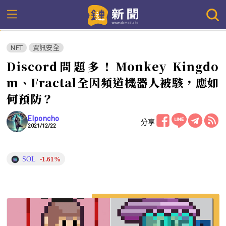
NFT
資訊安全
Discord問題多！Monkey Kingdo
m、Fractal全因頻道機器人被駭，應如
何預防？
Elponcho
分享
2021/12/22
SOL
-1.61%