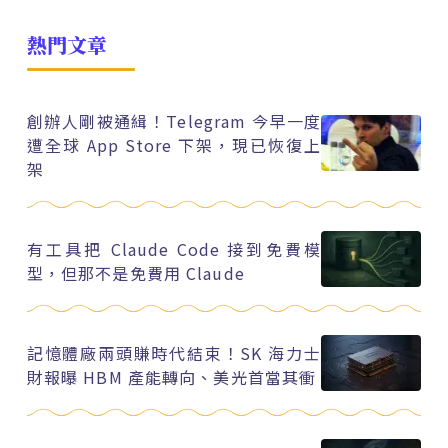
熱門文章
創辦人剛被通緝！Telegram 今早一度
遭全球 App Store 下架，現已恢復上
架
有工具把 Claude Code 接到免費模
型，但那不是免費用 Claude
記憶體廠兩頭賺時代結束！SK 海力士
財報曝 HBM 產能轉向、美光首當其衝