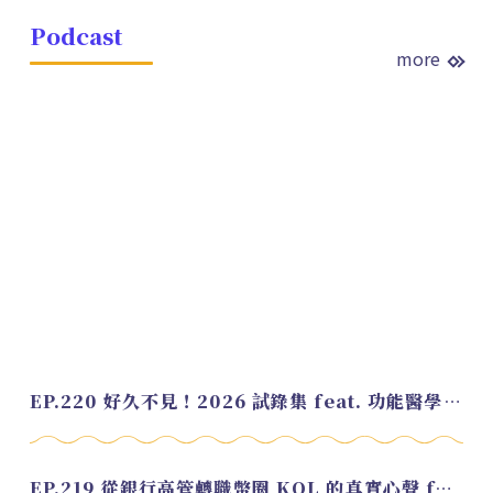
Podcast
more
EP.220 好久不見！2026 試錄集 feat. 功能醫學營養師 美寶
EP.219 從銀行高管轉職幣圈 KOL 的真實心聲 feat.龜大