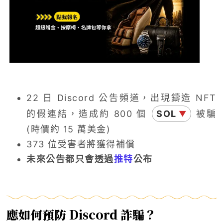
22 日 Discord 公告頻道，出現鑄造 NFT
的假連結，造成約 800 個
SOL
被騙
▼
(時價約 15 萬美金)
373 位受害者將獲得補償
未來公告都只會透過
推特
公布
應如何預防 Discord 詐騙？