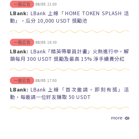
08/05
21:00
一般公告
LBank:
LBank 上線「HOME TOKEN SPLASH 活
動」，瓜分 10,000 USDT 獎勵池
08/05
18:30
一般公告
LBank:
LBank「精英帶單員計畫」火熱進行中，解
鎖每月 300 USDT 獎勵及最高 15% 淨手續費分紅
08/05
17:00
一般公告
LBank:
LBank 上線「首次邀請，即刻有獎」活
動，每邀請一位好友賺取 50 USDT
more