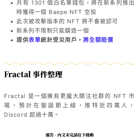
共有 1301 個白名單錢包，將在新系列推出
時獲得一個 Baepe NFT 空投
此次被攻擊版本的 NFT 將不會被認可
新系列不限制只能鑄造一個
提供
表單
統計受災用戶，
將全額賠償
Fractal 事件整理
Fractal 是一個擁有更龐大關注社群的 NFT 市
場，預計在聖誕節上線，推特近四萬人，
Discord 超過十萬。
廣告 - 內文未完請往下捲動