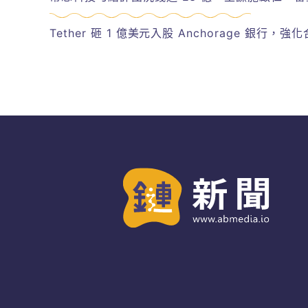
Tether 砸 1 億美元入股 Anchorage 銀行