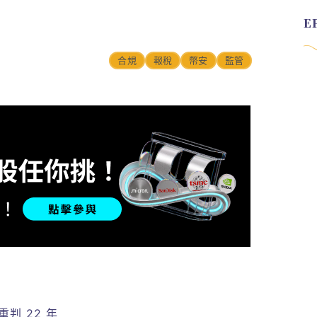
合規
報稅
幣安
監管
判 22 年