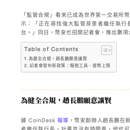
「監管合規」看來已成為世界第一交易所幣
示：「正在尋找強大監管背景者繼任執行
台。」同日，幣安也招開記者會，推出數項
Table of Contents
為健全合規，趙長鵬願意讓賢
記者會發布新政策：報稅工具、提幣上限
為健全合規，趙長鵬願意讓賢
據 CoinDesk
報導
，幣安創辦人趙長鵬在
者繼任執行長，計畫並沒有時間表，他也可