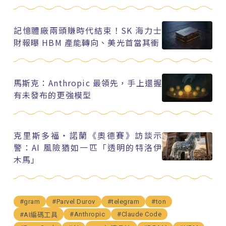
記憶體廠兩頭賺時代結束！SK 海力士
財報曝 HBM 產能轉向、美光首當其衝
馬斯克：Anthropic 最領先，手上還握
有未發布的更強模型
克里斯多福・諾蘭《奧德賽》訪談示
警：AI 風險猶如一匹「透明的特洛伊
木馬」
#gram
#Parvel Durov
#telegram
#ton
#Anthropic
#Claude Code
#AI編碼工具