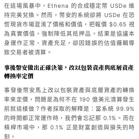
在這場風暴中，Ethena 的合成穩定幣 USDe 維
持完美兌換。然而，幣安的系統卻將 USDe 在恐
慌現貨市場混淆了價格和價值，把報價 $0.65 視
為真實價值，強制降低其抵押品。結果是協議本
身運作正常、資產充足，卻因錯誤的估值邏輯導
致交易者被清算。
事後幣安做出正確決策，改以包裝資產與底層資產
轉換率定價
事發後幣安馬上改以包裝資產與底層資產的轉換
率來定價，問題是為何不在 190 億美元清算發生
前就這樣做？作者採取的解釋是：當系統 99.9%
的時間都正常運作時，我們會忘記那 0.1%。而在
槓桿市場中，那 0.1% 正是財富創造與損失的時
刻。