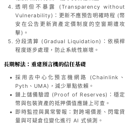
透明但不暴露 (Transparency without
Vulnerability)：更新不應預告明確時程 (幣
安在公告更新資產定價制度的空窗期遭攻
擊)。
分段清算 (Gradual Liquidation)：依槓桿
程度逐步處理，防止系統性崩壞。
長期解法：重建預言機的信任基礎
採用去中心化預言機網路 (Chainlink、
Pyth、UMA)，減少單點依賴。
鏈上儲備驗證 (Proof of Reserves)：穩定
幣與包裝資產的抵押價值應鏈上可查。
即時監控與異常警報：對跨場價差、閃電貸
量與可疑倉位變化進行 AI 式偵測。