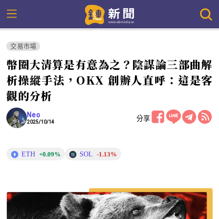
交易市場
幣圈大清算是有意為之？陰謀論三部曲解
析操縱手法，OKX 創辦人直呼：這是客
觀的分析
Neo
分享
2025/10/14
ETH
SOL
+0.09%
-1.13%