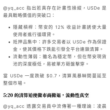
@yq_acc 指出若真存在計畫性操縱，USDe 是
最具戰略價值的突破口：
隱藏槓桿：幣安的 12% 收益計畫誘使大量
使用者進行循環貸。
抵押品集中：許多交易者以 USDe 作為保證
金，使其價格下跌能引發全平台連鎖清算。
流動性薄弱：雖名為穩定幣，但在幣安現貨
池的深度極低，易被單方砸盤擊穿。
當 USDe 一度跌破 $0.7，清算風暴瞬間蔓延至
整個市場。
5:20 的清算迫使做市商撤退，流動性真空
@yq_acc 透露交易員中流傳著一種理論：凌晨