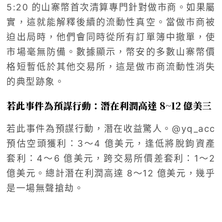
5:20 的山寨幣首次清算專門針對做市商。如果屬
實，這就能解釋後續的流動性真空。當做市商被
迫出局時，他們會同時從所有訂單簿中撤單，使
市場毫無防備。數據顯示，幣安的多數山寨幣價
格短暫低於其他交易所，這是做市商流動性消失
的典型跡象。
若此事件為預謀行動：潛在利潤高達 8~12 億美三
若此事件為預謀行動，潛在收益驚人。@yq_acc
預估空頭獲利：3～4 億美元，逢低將脫鉤資產
套利：4～6 億美元，跨交易所價差套利：1～2
億美元。總計潛在利潤高達 8～12 億美元，幾乎
是一場無聲搶劫。