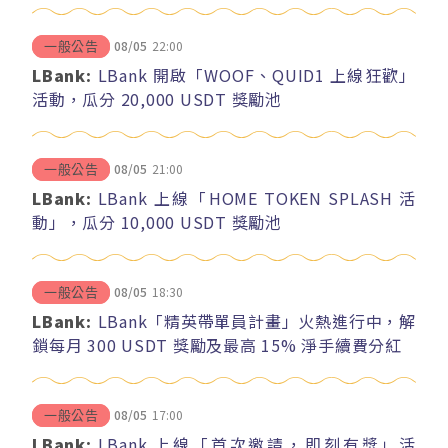
08/05
22:00
一般公告
LBank:
LBank 開啟「WOOF、QUID1 上線狂歡」
活動，瓜分 20,000 USDT 獎勵池
08/05
21:00
一般公告
LBank:
LBank 上線「HOME TOKEN SPLASH 活
動」，瓜分 10,000 USDT 獎勵池
08/05
18:30
一般公告
LBank:
LBank「精英帶單員計畫」火熱進行中，解
鎖每月 300 USDT 獎勵及最高 15% 淨手續費分紅
08/05
17:00
一般公告
LBank:
LBank 上線「首次邀請，即刻有獎」活