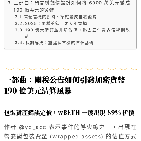
三部曲：預言機餵價設計如何將 6000 萬美元變成
190 億美元的災難
當預言機的即時、準確變成自我毀滅
2025：同樣的錯，更大的規模
190 億大清算並非新伎倆，過去五年業界沒學到教
訓
長期解法：重建預言機的信任基礎
一部曲：關稅公告如何引發加密貨幣
190 億美元清算風暴
包裝資產錯誤定價，wBETH 一度出現 89% 折價
作者 @yq_acc 表示事件的導火線之一，出現在
幣安對包裝資產 (wrapped assets) 的估值方式