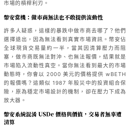
市場的槓桿利刃。
幣安當機：做市商無法也不敢提供流動性
許多人疑惑，這樣的暴跌中做市商去哪了？他們
選擇退出，因為無法看到真實市場資訊。幣安佔
全球現貨交易量約一半，當其因清算壓力而阻
塞，做市商既無法對沖、也無法報價，結果就是
市場陷入流動性真空。當你無法看到最大的市場
動態時，你會以 2000 美元的價格提供 wBETH
的報價嗎？這類似 1987 年股災中的投資組合保
險，原為穩定市場設計的機制，卻在壓力下成為
放大器。
幣安系統混淆 USDe 價格與價值，交易者無辜遭
清算