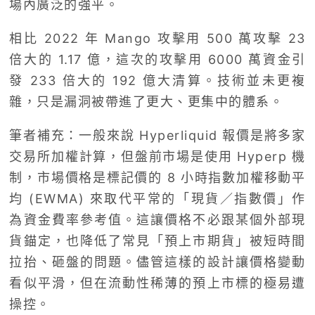
場內廣泛的強平。
相比 2022 年 Mango 攻擊用 500 萬攻擊 23
倍大的 1.17 億，這次的攻擊用 6000 萬資金引
發 233 倍大的 192 億大清算。技術並未更複
雜，只是漏洞被帶進了更大、更集中的體系。
筆者補充：一般來說 Hyperliquid 報價是將多家
交易所加權計算，但盤前市場是使用 Hyperp 機
制，市場價格是標記價的 8 小時指數加權移動平
均 (EWMA) 來取代平常的「現貨／指數價」作
為資金費率參考值。這讓價格不必跟某個外部現
貨錨定，也降低了常見「預上市期貨」被短時間
拉抬、砸盤的問題。儘管這樣的設計讓價格變動
看似平滑，但在流動性稀薄的預上市標的極易遭
操控。