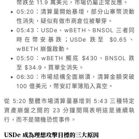
幣跌至 11.9 萬美元，市場仍屬正常反應。
05:20：清算量開始暴增，部分山寨幣流動
性消失，疑似有做市商倉位被擊穿。
05:43：USDe、wBETH、BNSOL 三者同
時在幣安暴跌；USDe 跌至 $0.65、
wBETH 崩盤啟動。
05:50：wBETH 觸底 $430、BNSOL 跌
至 $34.9，買單全消失。
06:30：市場結構全面崩潰，清算金額突破
100 億美元，幣安訂單簿陷入真空。
從 5:20 整體市場清算量暴增到 5:43 三種特定
資產崩盤之間的 23 分鐘間隔表明這是連續執
行，而不是隨機恐慌事件。
USDe 成為理想攻擊目標的三大原因