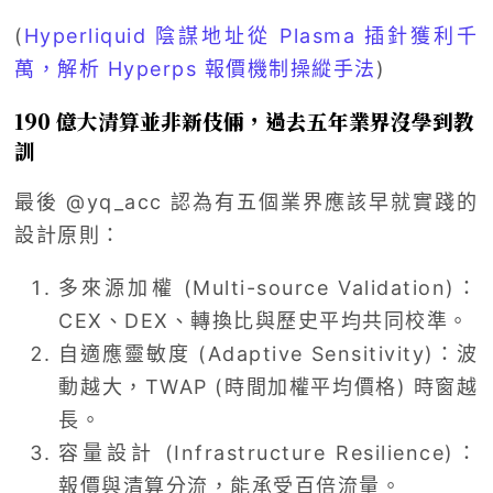
(
Hyperliquid 陰謀地址從 Plasma 插針獲利千
萬，解析 Hyperps 報價機制操縱手法
)
190 億大清算並非新伎倆，過去五年業界沒學到教
訓
最後 @yq_acc 認為有五個業界應該早就實踐的
設計原則：
多來源加權 (Multi-source Validation)：
CEX、DEX、轉換比與歷史平均共同校準。
自適應靈敏度 (Adaptive Sensitivity)：波
動越大，TWAP (時間加權平均價格) 時窗越
長。
容量設計 (Infrastructure Resilience)：
報價與清算分流，能承受百倍流量。