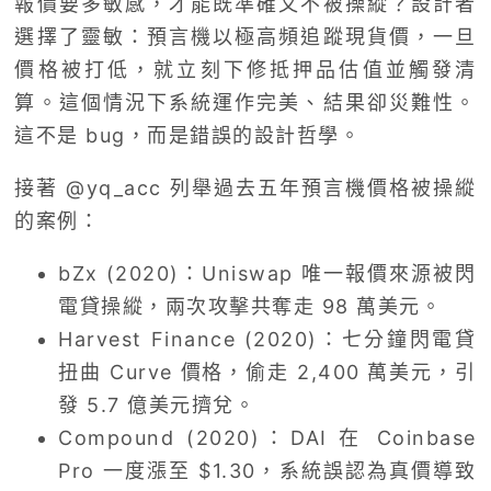
報價要多敏感，才能既準確又不被操縱？設計者
選擇了靈敏：預言機以極高頻追蹤現貨價，一旦
價格被打低，就立刻下修抵押品估值並觸發清
算。這個情況下系統運作完美、結果卻災難性。
這不是 bug，而是錯誤的設計哲學。
接著 @yq_acc 列舉過去五年預言機價格被操縱
的案例：
bZx (2020)：Uniswap 唯一報價來源被閃
電貸操縱，兩次攻擊共奪走 98 萬美元。
Harvest Finance (2020)：七分鐘閃電貸
扭曲 Curve 價格，偷走 2,400 萬美元，引
發 5.7 億美元擠兌。
Compound (2020)：DAI 在 Coinbase
Pro 一度漲至 $1.30，系統誤認為真價導致