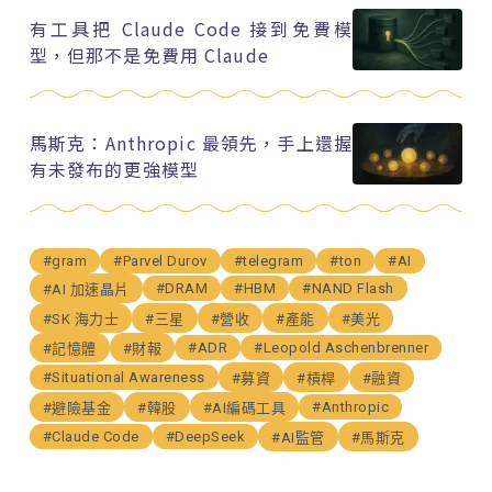
有工具把 Claude Code 接到免費模
型，但那不是免費用 Claude
馬斯克：Anthropic 最領先，手上還握
有未發布的更強模型
#gram
#Parvel Durov
#telegram
#ton
#AI
#DRAM
#HBM
#NAND Flash
#AI 加速晶片
#SK 海力士
#三星
#營收
#產能
#美光
#ADR
#Leopold Aschenbrenner
#記憶體
#財報
#Situational Awareness
#募資
#槓桿
#融資
#Anthropic
#避險基金
#韓股
#AI編碼工具
#Claude Code
#DeepSeek
#AI監管
#馬斯克