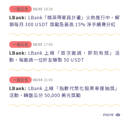
08/05
18:30
一般公告
LBank:
LBank「精英帶單員計畫」火熱進行中，解
鎖每月 300 USDT 獎勵及最高 15% 淨手續費分紅
08/05
17:00
一般公告
LBank:
LBank 上線「首次邀請，即刻有獎」活
動，每邀請一位好友賺取 50 USDT
08/04
21:00
一般公告
LBank:
LBank 上線「指數代幣化股票幸運抽獎」
活動，轉盤瓜分 50,000 美元獎勵
more