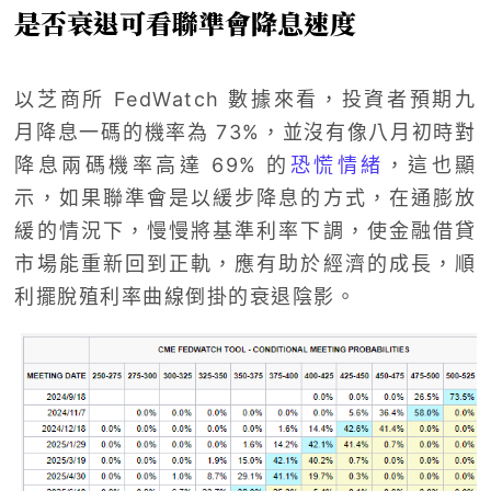
是否衰退可看聯準會降息速度
以芝商所 FedWatch 數據來看，投資者預期九
月降息一碼的機率為 73%，並沒有像八月初時對
降息兩碼機率高達 69% 的
恐慌情緒
，這也顯
示，如果聯準會是以緩步降息的方式，在通膨放
緩的情況下，慢慢將基準利率下調，使金融借貸
市場能重新回到正軌，應有助於經濟的成長，順
利擺脫殖利率曲線倒掛的衰退陰影。