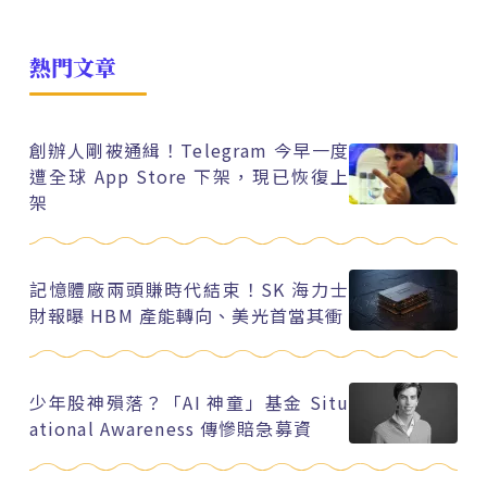
熱門文章
創辦人剛被通緝！Telegram 今早一度
遭全球 App Store 下架，現已恢復上
架
記憶體廠兩頭賺時代結束！SK 海力士
財報曝 HBM 產能轉向、美光首當其衝
少年股神殞落？「AI 神童」基金 Situ
ational Awareness 傳慘賠急募資