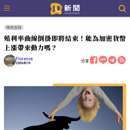
傳統金融
殖利率曲線倒掛即將結束！能為加密貨幣
上漲帶來動力嗎？
Florence
分享
2024/8/19