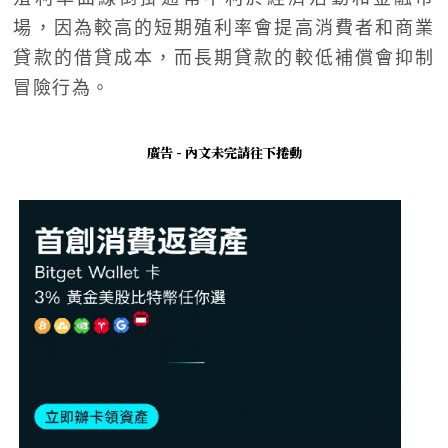
場，因為較高的短期殖利率會提高消費者和商業
貸款的借貸成本，而長期貸款的較低補償會抑制
冒險行為。
廣告 - 內文未完請往下捲動