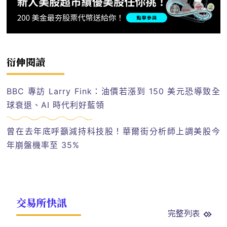
衍伸閱讀
BBC 專訪 Larry Fink：油價若漲到 150 美元恐導致全
球衰退、AI 時代利好藍領
曾在去年底呼籲減持科技股！華爾街分析師上調美股今
年崩盤機率至 35%
交易所快訊
完整列表