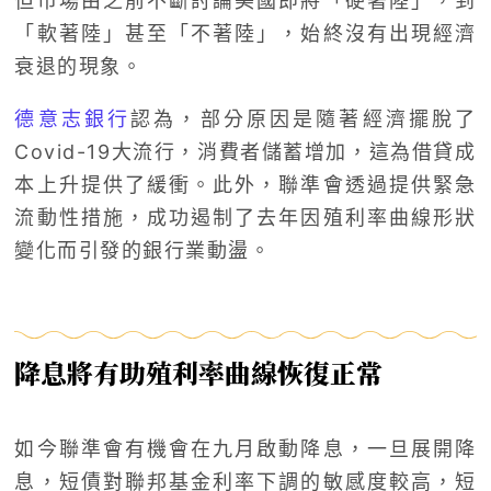
但市場由之前不斷討論美國即將「硬著陸」，到
「軟著陸」甚至「不著陸」，始終沒有出現經濟
衰退的現象。
德意志銀行
認為，部分原因是隨著經濟擺脫了
Covid-19大流行，消費者儲蓄增加，這為借貸成
本上升提供了緩衝。此外，聯準會透過提供緊急
流動性措施，成功遏制了去年因殖利率曲線形狀
變化而引發的銀行業動盪。
降息將有助殖利率曲線恢復正常
如今聯準會有機會在九月啟動降息，一旦展開降
息，短債對聯邦基金利率下調的敏感度較高，短