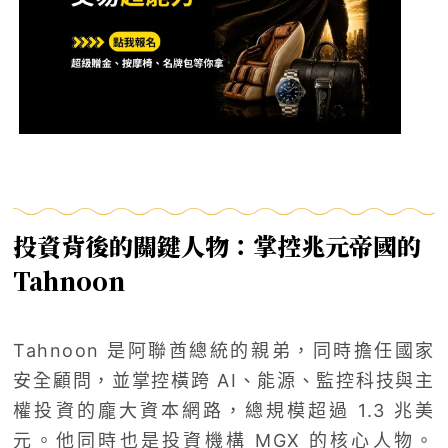
投資背後的關鍵人物：掌控兆元帝國的
Tahnoon
Tahnoon 是阿聯酋總統的親弟，同時擔任國家
安全顧問，並掌控橫跨 AI、能源、監控科技與主
權投資的龐大資本網路，總規模超過 1.3 兆美
元。他同時也是投資機構 MGX 的核心人物。