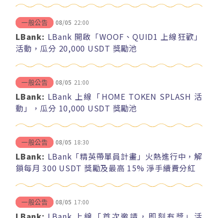
08/05
22:00
一般公告
LBank:
LBank 開啟「WOOF、QUID1 上線狂歡」
活動，瓜分 20,000 USDT 獎勵池
08/05
21:00
一般公告
LBank:
LBank 上線「HOME TOKEN SPLASH 活
動」，瓜分 10,000 USDT 獎勵池
08/05
18:30
一般公告
LBank:
LBank「精英帶單員計畫」火熱進行中，解
鎖每月 300 USDT 獎勵及最高 15% 淨手續費分紅
08/05
17:00
一般公告
LBank:
LBank 上線「首次邀請，即刻有獎」活