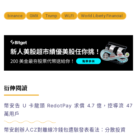
binance
GMX
Trump
WLFI
World Liberty Financial
衍伸閱讀
幣安告 U 卡龍頭 RedotPay 求償 4.7 億，控導流 47
萬用戶
幣安創辦人CZ對離線冷錢包遭駭發表看法：分散投資