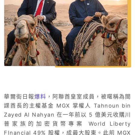
華爾街日報
爆料
，阿聯酋皇室成員，被暱稱為間
諜酋長的主權基金 MGX 掌權人 Tahnoun bin
Zayed Al Nahyan 在一年前以 5 億美元收購川
普家族的加密貨幣專案 World Liberty
FInancial 49% 股權，成最大股東。此前 MGX