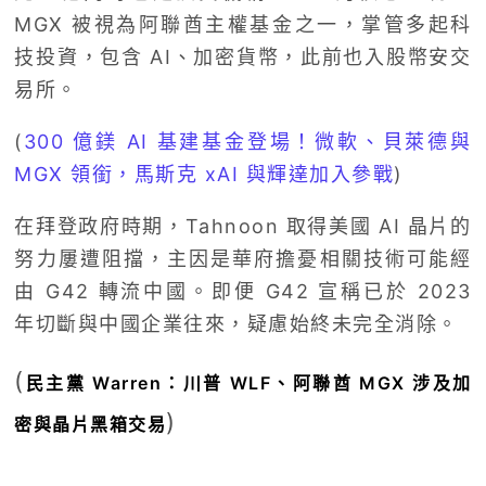
MGX 被視為阿聯酋主權基金之一，掌管多起科
技投資，包含 AI、加密貨幣，此前也入股幣安交
易所。
(
300 億鎂 AI 基建基金登場！微軟、貝萊德與
MGX 領銜，馬斯克 xAI 與輝達加入參戰
)
在拜登政府時期，Tahnoon 取得美國 AI 晶片的
努力屢遭阻擋，主因是華府擔憂相關技術可能經
由 G42 轉流中國。即便 G42 宣稱已於 2023
年切斷與中國企業往來，疑慮始終未完全消除。
(
民主黨 Warren：川普 WLF、阿聯酋 MGX 涉及加
)
密與晶片黑箱交易