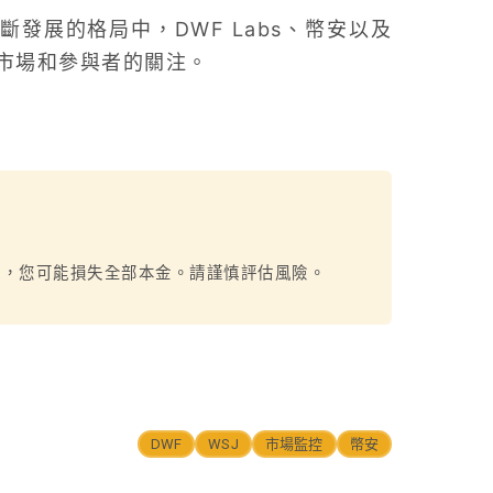
發展的格局中，DWF Labs、幣安以及
市場和參與者的關注。
烈，您可能損失全部本金。請謹慎評估風險。
DWF
WSJ
市場監控
幣安