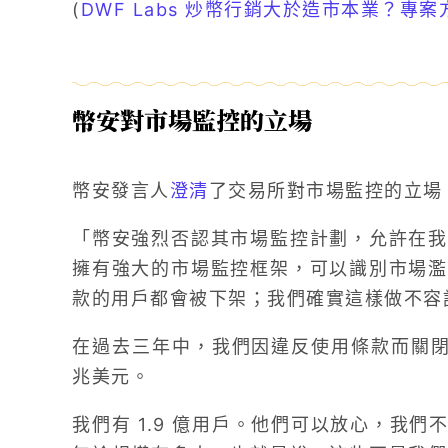
(
DWF Labs 炒幣行銷大於造市本業？專
幣安對市場監控的立場
幣安發言人
澄清
了交易所對市場監控的立場
「幣安強烈否認其市場監控計劃，允許在我
擁有強大的市場監控框架，可以識別市場濫
款的用戶都會被下架；我們確實這樣做不容
在過去三年中，我們因違反使用條款而關閉了近 
兆美元。
我們有 1.9 億用戶。他們可以放心，我