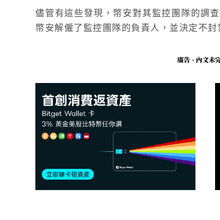
儘管有這些發現，幣安對其監控團隊的調查
幣安解僱了監控團隊的負責人，並決定不封禁
廣告 - 內文