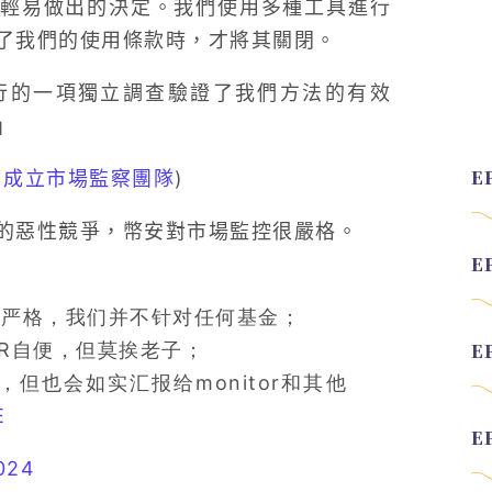
輕易做出的決定。我們使用多種工具進行
了我們的使用條款時，才將其關閉。
實踐進行的一項獨立調查驗證了我們方法的有效
」
，成立市場監察團隊
)
的惡性競爭，幣安對市場監控很嚴格。
很严格，我们并不针对任何基金；
R自便，但莫挨老子；
但也会如实汇报给monitor和其他
E
024