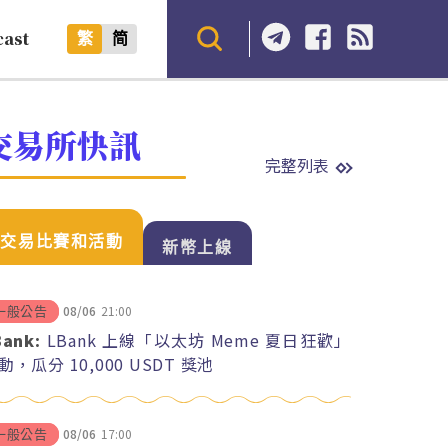
cast
繁
简
交易所快訊
完整列表
交易比賽和活動
新幣上線
08/06
21:00
一般公告
Bank:
LBank 上線「以太坊 Meme 夏日狂歡」
動，瓜分 10,000 USDT 獎池
08/06
17:00
一般公告