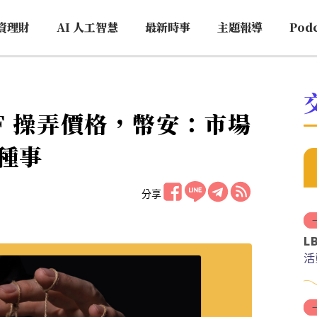
資理財
AI 人工智慧
最新時事
主題報導
Pod
WF 操弄價格，幣安：市場
種事
分享
L
活