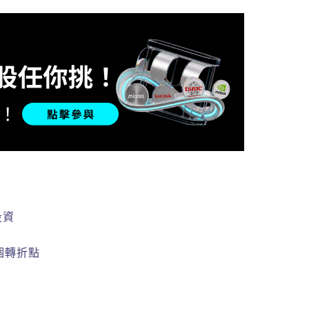
投資
個轉折點