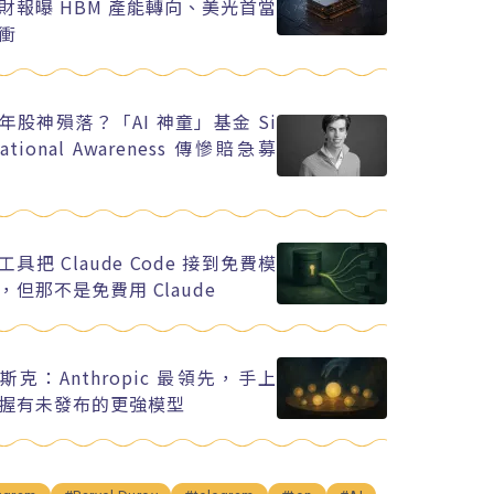
財報曝 HBM 產能轉向、美光首當
衝
年股神殞落？「AI 神童」基金 Si
uational Awareness 傳慘賠急募
工具把 Claude Code 接到免費模
，但那不是免費用 Claude
斯克：Anthropic 最領先，手上
握有未發布的更強模型