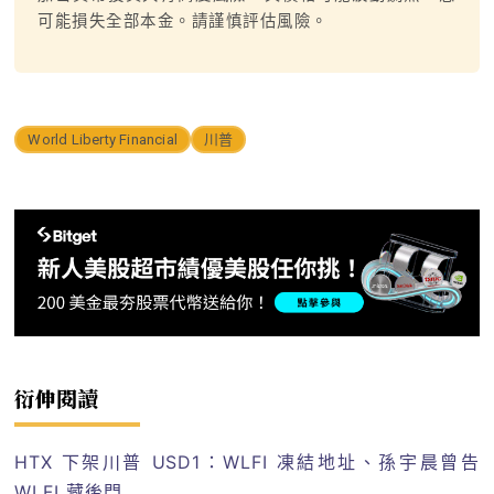
可能損失全部本金。請謹慎評估風險。
World Liberty Financial
川普
衍伸閱讀
HTX 下架川普 USD1：WLFI 凍結地址、孫宇晨曾告
WLFI 藏後門