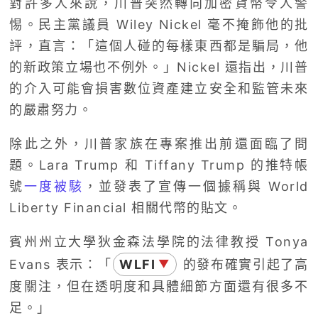
對許多人來說，川普突然轉向加密貨幣令人警
惕。民主黨議員 Wiley Nickel 毫不掩飾他的批
評，直言：「這個人碰的每樣東西都是騙局，他
的新政策立場也不例外。」Nickel 還指出，川普
的介入可能會損害數位資產建立安全和監管未來
的嚴肅努力。
除此之外，川普家族在專案推出前還面臨了問
題。Lara Trump 和 Tiffany Trump 的推特帳
號
一度被駭
，並發表了宣傳一個據稱與 World
Liberty Financial 相關代幣的貼文。
賓州州立大學狄金森法學院的法律教授 Tonya
Evans 表示：「
WLFI
的發布確實引起了高
▼
度關注，但在透明度和具體細節方面還有很多不
足。」