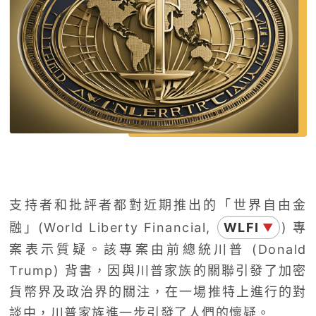
支持者和批評者都對近期推出的「世界自由金
融」(World Liberty Financial,
WLFI
) 專
▼
案表示質疑。該專案由前總統川普 (Donald
Trump) 背書，因與川普家族的關聯引發了加密
貨幣界及政治界的關注，在一場推特上進行的對
談中，川普家族進一步引發了人們的懷疑。