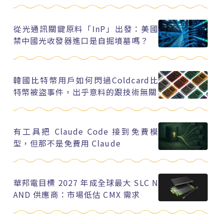
從光通訊關鍵原料「InP」出發：美國
禁中國光收發器進口是自掘墳墓嗎？
韓國比特幣用戶如何閃過Coldcard比
特幣被盜事件，出乎意料的跟技術無關
有工具把 Claude Code 接到免費模
型，但那不是免費用 Claude
華邦電目標 2027 年成全球最大 SLC N
AND 供應商：市場低估 CMX 需求