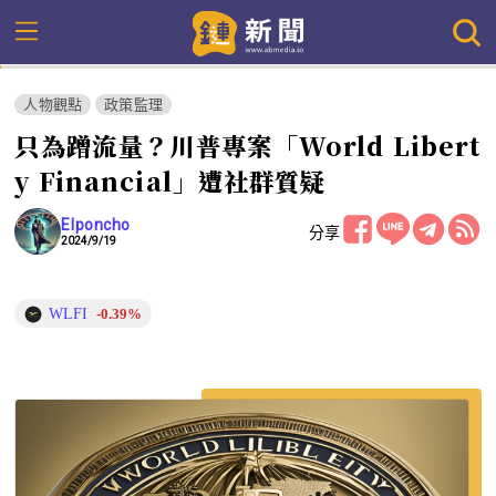
人物觀點
政策監理
只為蹭流量？川普專案「World Libert
y Financial」遭社群質疑
Elponcho
分享
2024/9/19
WLFI
-0.39%