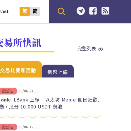
cast
繁
简
交易所快訊
完整列表
交易比賽和活動
新幣上線
08/06
21:00
一般公告
Bank:
LBank 上線「以太坊 Meme 夏日狂歡」
動，瓜分 10,000 USDT 獎池
08/06
17:00
一般公告