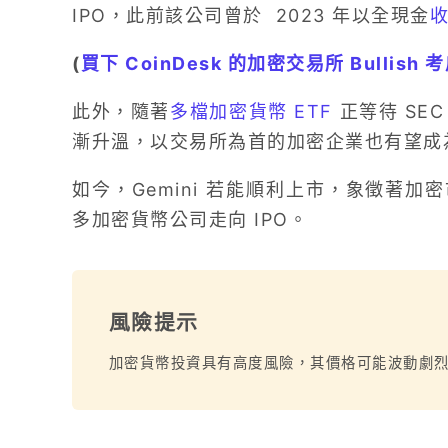
IPO，此前該公司曾於 2023 年以全現金
(
買下 CoinDesk 的加密交易所 Bullish 考
此外，隨著
多檔加密貨幣 ETF
正等待 SE
漸升溫，以交易所為首的加密企業也有望成
如今，Gemini 若能順利上市，象徵著
多加密貨幣公司走向 IPO。
風險提示
加密貨幣投資具有高度風險，其價格可能波動劇