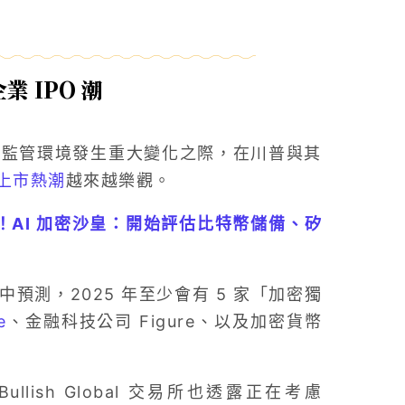
 IPO 潮
值美國監管環境發生重大變化之際，在川普與其
上市熱潮
越來越樂觀。
！AI 加密沙皇：開始評估比特幣儲備、矽
中預測，2025 年至少會有 5 家「加密獨
e
、金融科技公司 Figure、以及加密貨幣
Bullish Global 交易所也透露正在考慮