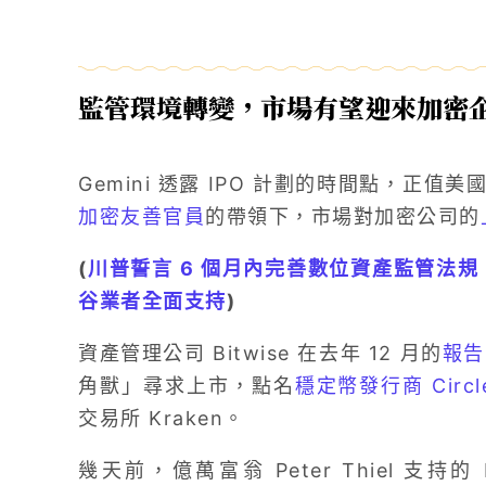
監管環境轉變，市場有望迎來加密企業
Gemini 透露 IPO 計劃的時間點，正
加密友善官員
的帶領下，市場對加密公司的
(
川普誓言 6 個月內完善數位資產監管法規
谷業者全面支持
)
資產管理公司 Bitwise 在去年 12 月的
報告
角獸」尋求上市，點名
穩定幣發行商 Circl
交易所 Kraken。
幾天前，億萬富翁 Peter Thiel 支持的 