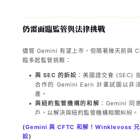
仍需面臨監管與法律挑戰
儘管 Gemini 有望上市，但隨著幾天前與
臨多起監管挑戰：
與 SEC 的訴訟
：美國證交會 (SEC) 指控 G
合作的 Gemini Earn 計畫試
產。
與紐約監管機構的和解
：Gemini 
戶，以解決與紐約監管機構相關糾紛。
(
Gemini 與 CFTC 和解！Winklevos
訟
)