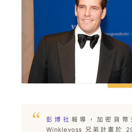
彭博社
報導，加密貨幣交易
Winklevoss 兄弟計畫於