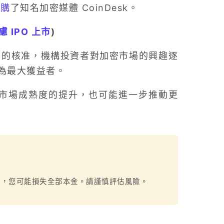
收購
了知名加密媒體 CoinDesk。
慮 IPO 上市
)
C 的核准，機構投資者對加密市場的興趣逐
為最大獲益者。
加密市場成熟度的提升，也可能進一步推動更
烈，您可能損失全部本金。請謹慎評估風險。