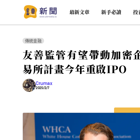
最新文章
新手必讀
投
傳統金融
友善監管有望帶動加密企
易所計畫今年重啟IPO
Crumax
2025/2/7