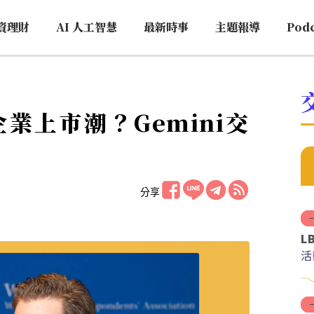
資理財
AI 人工智慧
最新時事
主題報導
Pod
業上市潮？Gemini交
分享
L
活