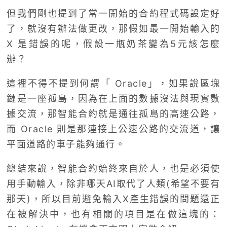
但我們剛也提到了當一開始的合約程式碼設定好
了，就沒有辦法做更改，那假如最一開始輸入的
X 是錯誤的呢，假設一瓶奶茶變為5元該怎麼
辦？
這裡不得不提到何謂「 Oracle」，如果說區塊
鏈是一座孤島，因為在上面的數據沒法與現實數
據交流，那智能合約就是通往孤島的高速公路，
而 Oracle 則是那連接上公速公路的交流道，讓
平面道路的車子能夠通行。
總結來說，智能合約始終來自於人，也是必須使
用手動輸入，除非哪天AI取代了人類(希望不要有
那天)，所以目前避免輸入X產生錯誤的問題還正
在被解決中，也有相關的項目是在做這塊的：