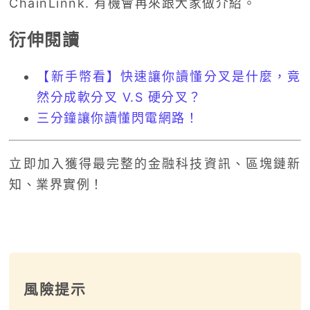
ChainLinnk. 有機會再來跟大家做介紹。
衍伸閱讀
【新手幣看】快速讓你讀懂分叉是什麼，竟
然分成軟分叉 V.S 硬分叉？
三分鐘讓你讀懂閃電網路！
立即加入獲得最完整的金融科技資訊、區塊鏈新
知、業界實例！
風險提示