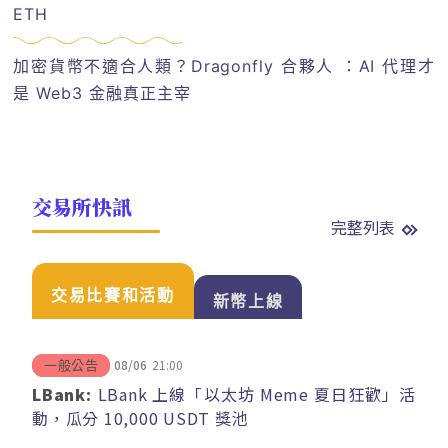
ETH
加密貨幣不適合人類？Dragonfly 合夥人 ：AI 代理才
是 Web3 金融真正主宰
交易所快訊
完整列表
交易比賽和活動
新幣上線
08/06
21:00
一般公告
LBank:
LBank 上線「以太坊 Meme 夏日狂歡」活
動，瓜分 10,000 USDT 獎池