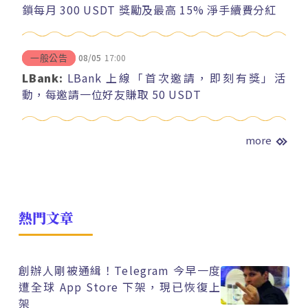
鎖每月 300 USDT 獎勵及最高 15% 淨手續費分紅
08/05
17:00
一般公告
LBank:
LBank 上線「首次邀請，即刻有獎」活
動，每邀請一位好友賺取 50 USDT
more
熱門文章
創辦人剛被通緝！Telegram 今早一度
遭全球 App Store 下架，現已恢復上
架