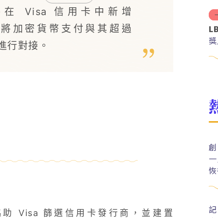
將在 Visa 信用卡中新增
L
將加密貨幣支付與其超過
獎
路進行對接。
創
一
恢
記
將協助 Visa 篩選信用卡發行商，並建置