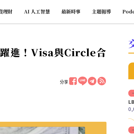
資理財
AI 人工智慧
最新時事
主題報導
Pod
！Visa與Circle合
分享
L
0