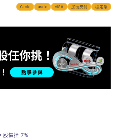
Circle
usdc
VISA
加密支付
穩定幣
元，股價挫 7%