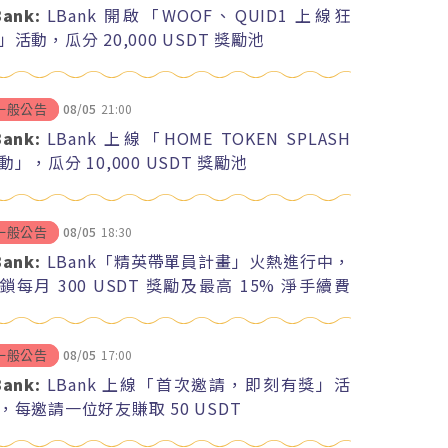
Bank:
LBank 開啟「WOOF、QUID1 上線狂
」活動，瓜分 20,000 USDT 獎勵池
08/05
21:00
一般公告
Bank:
LBank 上線「HOME TOKEN SPLASH
動」，瓜分 10,000 USDT 獎勵池
08/05
18:30
一般公告
Bank:
LBank「精英帶單員計畫」火熱進行中，
鎖每月 300 USDT 獎勵及最高 15% 淨手續費
紅
08/05
17:00
一般公告
Bank:
LBank 上線「首次邀請，即刻有獎」活
，每邀請一位好友賺取 50 USDT