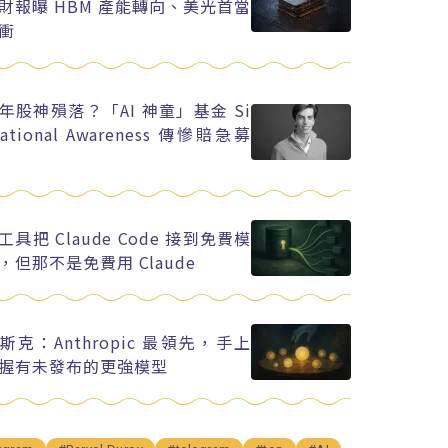
財報曝 HBM 產能轉向、美光首當
衝
年股神殞落？「AI 神童」基金 Si
uational Awareness 傳慘賠急募
工具把 Claude Code 接到免費模
，但那不是免費用 Claude
斯克：Anthropic 最領先，手上
握有未發布的更強模型