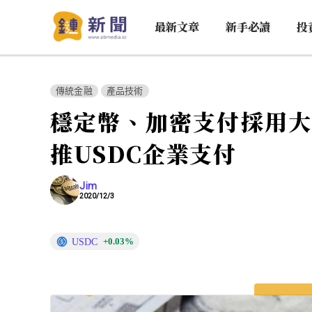
最新文章
新手必讀
投
傳統金融
產品技術
穩定幣、加密支付採用大躍進
推USDC企業支付
Jim
2020/12/3
USDC
+0.03%