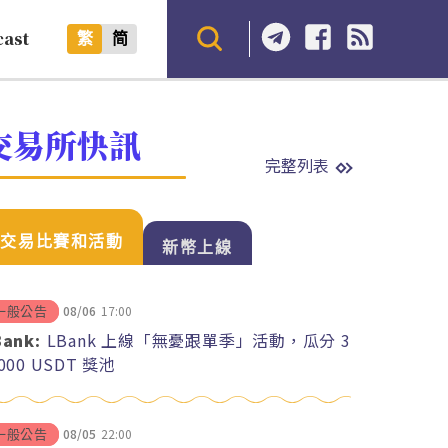
cast
繁
简
交易所快訊
完整列表
交易比賽和活動
新幣上線
08/06
17:00
一般公告
Bank:
LBank 上線「無憂跟單季」活動，瓜分 3
,000 USDT 獎池
08/05
22:00
一般公告