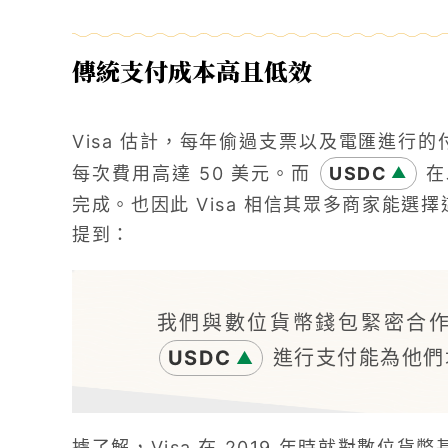
傳統支付成本高且低效
Visa 估計，每年偷過支票以及電匯進行的
每次費用高達 50 美元。而
USDC
在
▲
完成。也因此 Visa 相信其眾多商家能選擇這
提到：
我們與數位貨幣錢包緊密合作，
USDC
進行支付能為他們
▲
據了解，Visa 在 2019 年時就對數位貨幣基