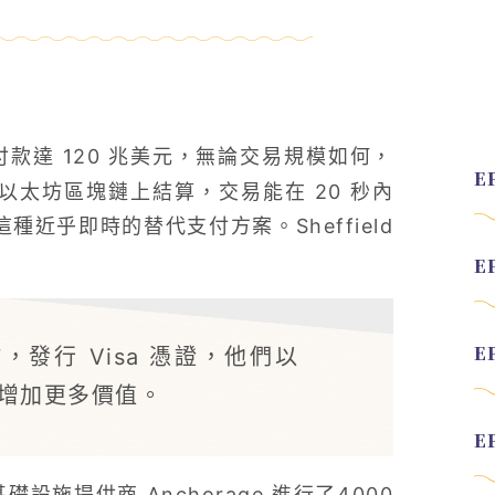
付款達 120 兆美元，無論交易規模如何，
以太坊區塊鏈上結算，交易能在 20 秒內
種近乎即時的替代支付方案。Sheffield
發行 Visa 憑證，他們以
增加更多價值。
礎設施提供商 Anchorage 進行了4000