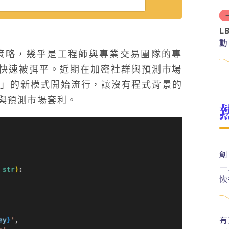
L
動
策略，幾乎是工程師與專業交易團隊的專
檻快速被弭平。近期在加密社群與預測市場
t
」的新模式開始流行，讓沒有程式背景的
與預測市場套利。
創
一
恢
有