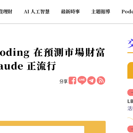
資理財
AI 人工智慧
最新時事
主題報導
Pod
Coding 在預測市場財富
laude 正流行
分享
L
活