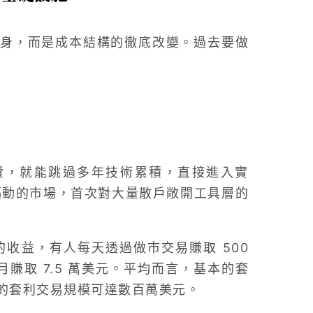
身，而是成本結構的徹底改變。過去要做
訂閱費，就能跳過多年技術累積，直接進入實
事件驅動的市場，首次對大量散戶敞開工具層的
可觀的收益，有人每天透過做市交易賺取 500
月賺取 7.5 萬美元。平均而言，基本的套
化的套利交易規模可達數百萬美元。