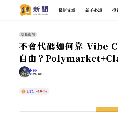
最新文章
新手必讀
投
交易市場
不會代碼如何靠 Vibe 
自由？Polymarket+C
Neo
2026/1/25
BTC
-0.64%