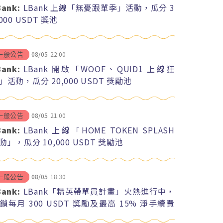
Bank:
LBank 上線「無憂跟單季」活動，瓜分 3
,000 USDT 獎池
08/05
22:00
一般公告
Bank:
LBank 開啟「WOOF、QUID1 上線狂
」活動，瓜分 20,000 USDT 獎勵池
08/05
21:00
一般公告
Bank:
LBank 上線「HOME TOKEN SPLASH
動」，瓜分 10,000 USDT 獎勵池
08/05
18:30
一般公告
Bank:
LBank「精英帶單員計畫」火熱進行中，
鎖每月 300 USDT 獎勵及最高 15% 淨手續費
紅