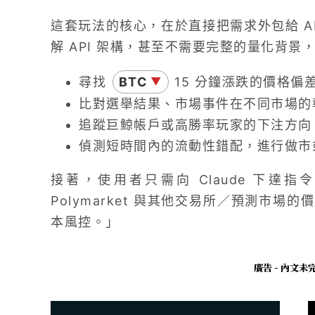
這套玩法的核心，在於直接把需求外包給 AI
解 API 架構，甚至不需要完整的量化背
尋找
BTC
15 分鐘漲跌的價格偏
▼
比對選舉結果、市場事件在不同市場的
追蹤巨鯨帳戶或高勝率玩家的下注方向
偵測短時間內的流動性錯配，進行做市
接著，使用者只需向 Claude 下達
Polymarket 與其他交易所／預測市
本風控。」
廣告 - 內文