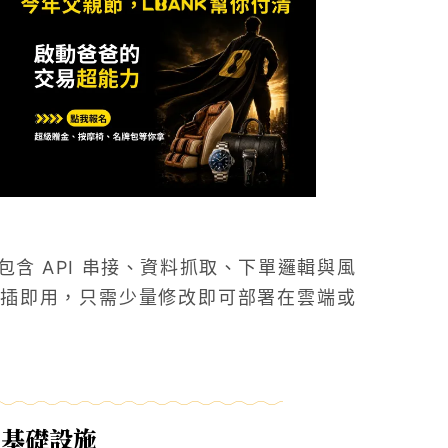
碼，包含 API 串接、資料抓取、下單邏輯與風
插即用，只需少量修改即可部署在雲端或
易基礎設施