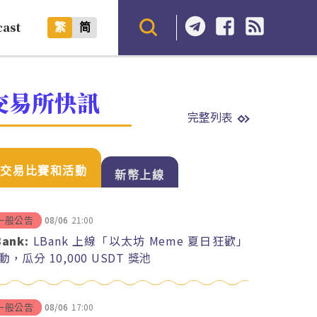
cast
繁
简
交易所快訊
完整列表
交易比賽和活動
新幣上線
08/06
21:00
一般公告
Bank:
LBank 上線「以太坊 Meme 夏日狂歡」
動，瓜分 10,000 USDT 獎池
08/06
17:00
一般公告