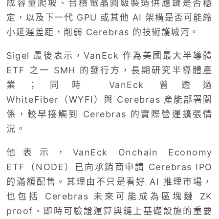
成容量爬坡、台積電晶圓級製造供應鏈是否穩
定，以及下一代 GPU 或其他 AI 架構是否可能縮
小延遲差距，削弱 Cerebras 的技術護城河。
Sigel 最後表示，VanEck 作為美國最大半導體
ETF 之一 SMH 的發行方，長期研究半導體產
業；同時 VanEck 曾透過
WhiteFiber（WYFI）與 Cerebras 產能部署關
係，較早接觸到 Cerebras 的實際營運擴張情
況。
他表示，VanEck Onchain Economy
ETF（NODE）已向承銷商申請 Cerebras IPO
的滿額配售。其理由不只是看好 AI 推理市場，
也包括 Cerebras 未來可能成為區塊鏈 ZK
proof、即時可驗證運算與鏈上基礎設施的重要