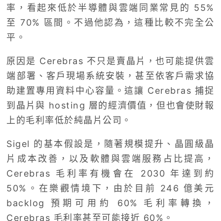
率，看起來低於半導體與雲端同業常見的 55%
至 70% 區間。不過他認為，這種比較不完全公
平。
原因是 Cerebras 不只是賣晶片，也可能提供雲
端部署、客戶現場系統安裝，甚至依客戶需求協
助建置專用資料中心容量。這讓 Cerebras 捕捉
到晶片與 hosting 層的經濟價值，但也會使財報
上的毛利率低於純晶片公司。
Sigel 的基本假設是，隨著規模提升、晶圓級晶
片成本改善，以及軟體與雲端服務占比提高，
Cerebras 毛利率有機會在 2030 年達到約
50%。在樂觀情境下，由於目前 246 億美元
backlog 預期可用約 60% 毛利率轉換，
Cerebras 毛利率甚至可能接近 60%。