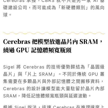
Cerebras 承接，CBRS 就不只是另一家 AI 基
礎建設公司，而可能成為「新硬體類別」的風向
球。
Cerebras 把模型放進晶片內 SRAM，
繞過 GPU 記憶體頻寬瓶頸
Sigel 將 Cerebras 的技術優勢歸結為「晶圓級
晶片」與「片上 SRAM」。不同於傳統 GPU 叢
集需要在多顆晶片與外部記憶體之間搬移資料，
Cerebras 的設計讓模型能大量駐留於晶片內部
SRAM，降低記憶體頻寬瓶頸與延遲波動。
根據 Sigel 說法，這讓 Cerebras 在推理速度上