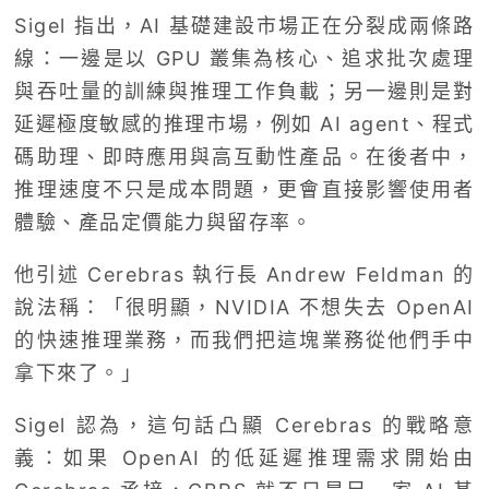
Sigel 指出，AI 基礎建設市場正在分裂成兩條路
線：一邊是以 GPU 叢集為核心、追求批次處理
與吞吐量的訓練與推理工作負載；另一邊則是對
延遲極度敏感的推理市場，例如 AI agent、程式
碼助理、即時應用與高互動性產品。在後者中，
推理速度不只是成本問題，更會直接影響使用者
體驗、產品定價能力與留存率。
他引述 Cerebras 執行長 Andrew Feldman 的
說法稱：「很明顯，NVIDIA 不想失去 OpenAI
的快速推理業務，而我們把這塊業務從他們手中
拿下來了。」
Sigel 認為，這句話凸顯 Cerebras 的戰略意
義：如果 OpenAI 的低延遲推理需求開始由