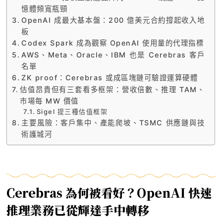
憶體頻寬瓶頸
OpenAI 成最大基本盤：200 億美元合約撐起收入地
板
Codex Spark 成為觀察 OpenAI 使用量的代理指標
AWS、Meta、Oracle、IBM 也是 Cerebras 客戶
名單
ZK proof：Cerebras 或成區塊鏈可驗證運算硬體
估值昂貴但有三套看多框架：營收倍數、推理 TAM、
市場每 MW 價值
Sigel 提三種估值框架
主要風險：客戶集中、產能爬坡、TSMC 供應鏈與技
術護城河
Cerebras 為何被看好？OpenAI 快速
推理業務已從輝達手中轉移