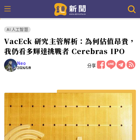
AI 人工智慧
VacEck 研究主管解析：為何估值昂貴，
我仍看多輝達挑戰者 Cerebras IPO
Neo
分享
2026/5/8