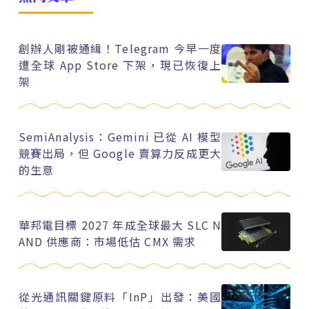
創辦人剛被通緝！Telegram 今早一度
遭全球 App Store 下架，現已恢復上
架
SemiAnalysis：Gemini 已從 AI 模型
競賽出局，但 Google 賣算力反成更大
的生意
華邦電目標 2027 年成全球最大 SLC N
AND 供應商：市場低估 CMX 需求
從光通訊關鍵原料「InP」出發：美國