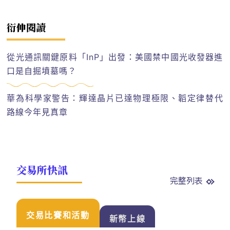
衍伸閱讀
從光通訊關鍵原料「InP」出發：美國禁中國光收發器進
口是自掘墳墓嗎？
華為科學家警告：輝達晶片已達物理極限、韜定律替代
路線今年見真章
交易所快訊
完整列表
交易比賽和活動
新幣上線