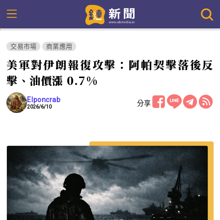
交易市場
商業應用
美軍對伊朗報復攻擊：阿帕契擊落後反
擊、油價漲 0.7%
Elponcrab
分享
2026/6/10