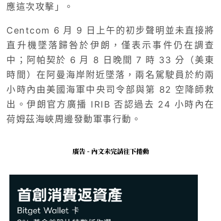
應這次攻擊」。
Centcom 6 月 9 日上午的初步聲明並未直接將
直升機墜落歸咎於伊朗，僅表示事件仍在調查
中；阿帕契於 6 月 8 日晚間 7 時 33 分（美東
時間）在阿曼海岸附近墜落，兩名駕駛員於約兩
小時內由美國海軍中央司令部與第 82 空降師救
出。伊朗官方廣播 IRIB 否認過去 24 小時內在
荷姆茲海峽周邊發動軍事行動。
廣告 - 內文未完請往下捲動