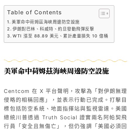
Table of Contents
美軍命中荷姆茲海峽周邊防空設施
伊朗對巴林、科威特、約旦發動飛彈反擊
WTI 漲至 88.89 美元、累計產量損失 10 億桶
美軍命中荷姆茲海峽周邊防空設施
Centcom 在 X 平台聲明，攻擊為「對伊朗無理
侵略的相稱回應」，並表示行動已完成。打擊目
標包括防空系統、地面指揮站與監視雷達。美國
總統川普透過 Truth Social 證實兩名阿帕契飛
行員「安全且無傷亡」，但仍強調「美國必須回