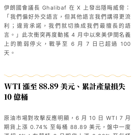
伊朗國會議長 Ghalibaf 在 X 上發出隱晦威脅：
「我們偏好外交語言，但其他語言我們講得更流
利；違背承諾，我們就切換成我們最擅長的語
言。」此次衝突再度動搖 4 月中以來美伊間名義
上的脆弱停火，戰爭至 6 月 7 日已超過 100
天。
WTI 漲至 88.89 美元、累計產量損失
10 億桶
原油市場對攻擊反應明顯，6 月 10 日 WTI 7 月
期貨上漲 0.74% 至每桶 88.89 美元，盤中一度