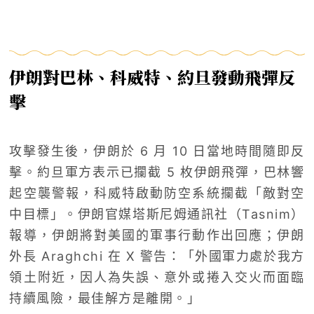
伊朗對巴林、科威特、約旦發動飛彈反
擊
攻擊發生後，伊朗於 6 月 10 日當地時間隨即反
擊。約旦軍方表示已攔截 5 枚伊朗飛彈，巴林響
起空襲警報，科威特啟動防空系統攔截「敵對空
中目標」。伊朗官媒塔斯尼姆通訊社（Tasnim）
報導，伊朗將對美國的軍事行動作出回應；伊朗
外長 Araghchi 在 X 警告：「外國軍力處於我方
領土附近，因人為失誤、意外或捲入交火而面臨
持續風險，最佳解方是離開。」