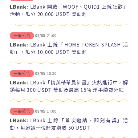
LBank:
LBank 開啟「WOOF、QUID1 上線狂歡」
活動，瓜分 20,000 USDT 獎勵池
08/05
21:00
一般公告
LBank:
LBank 上線「HOME TOKEN SPLASH 活
動」，瓜分 10,000 USDT 獎勵池
08/05
18:30
一般公告
LBank:
LBank「精英帶單員計畫」火熱進行中，解
鎖每月 300 USDT 獎勵及最高 15% 淨手續費分紅
08/05
17:00
一般公告
LBank:
LBank 上線「首次邀請，即刻有獎」活
動，每邀請一位好友賺取 50 USDT