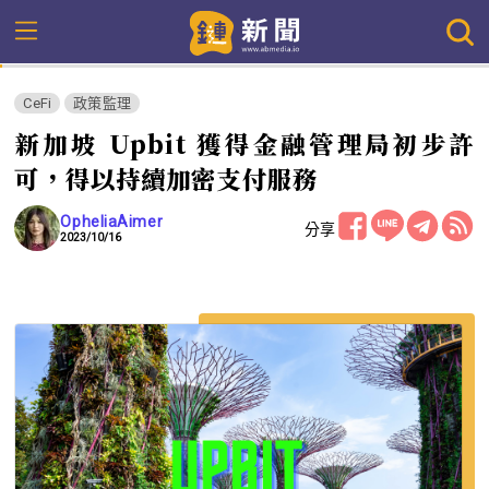
CeFi
政策監理
新加坡 Upbit 獲得金融管理局初步許
可，得以持續加密支付服務
OpheliaAimer
分享
2023/10/16