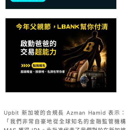
Upbit 新加坡的合規長 Azman Hamid 表示：
「我們非常自豪地從全球知名的金融監管機構