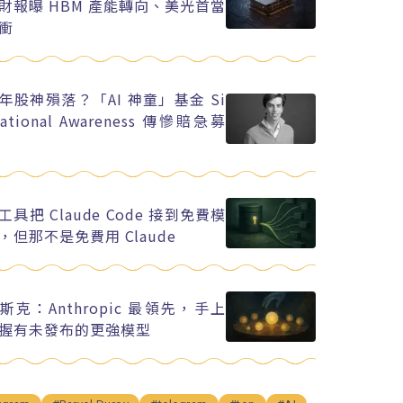
財報曝 HBM 產能轉向、美光首當
衝
年股神殞落？「AI 神童」基金 Si
uational Awareness 傳慘賠急募
工具把 Claude Code 接到免費模
，但那不是免費用 Claude
斯克：Anthropic 最領先，手上
握有未發布的更強模型