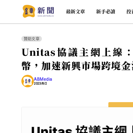
最新文章
新手必讀
投
贊助文章
Unitas協議主網上線
幣，加速新興市場跨境金
ABMedia
2023/8/2