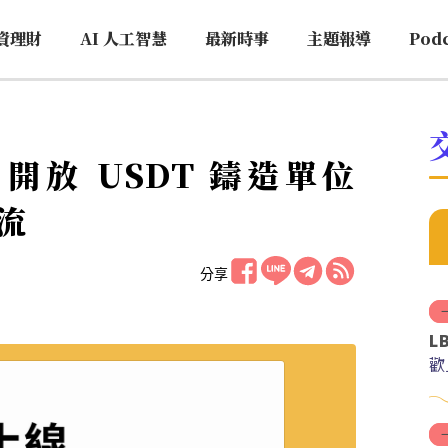
資理財
AI 人工智慧
最新時事
主題報導
Pod
：開放 USDT 鑄造單位
流
分享
L
歡