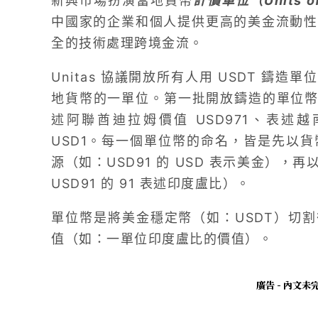
新興市場扮演當地貨幣
計價單位（Units of
中國家的企業和個人提供更高的美金流動性
全的技術處理跨境金流。
Unitas 協議開放所有人用 USDT 鑄
地貨幣的一單位。第一批開放鑄造的單位幣包
述阿聯酋迪拉姆價值 USD971、表述越
USD1。每一個單位幣的命名，皆是先以貨幣表示
源（如：USD91 的 USD 表示美金）
USD91 的 91 表述印度盧比）。
單位幣是將美金穩定幣（如：USDT）切
值（如：一單位印度盧比的價值）。
廣告 - 內文