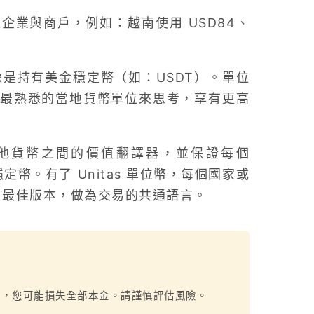
業與商戶，例如：越南使用 USD84、
像是持有美金穩定幣（如：USDT）。單位
最熟悉的當地貨幣單位來思考，享有更高
與其他貨幣之間的價值翻譯器，並保證每個
定幣。有了 Unitas 單位幣，每個國家或
T 最佳版本，做為交易的共通語言。
烈，您可能損失全部本金。請謹慎評估風險。