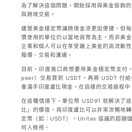
為了解決這個問題，開始採用與美金掛鉤的美
與跨境交易。
儘管美金穩定幣讓跨境金流更加便捷，但每
慣使用的單位仍以當地貨幣為主，而非美金
企業和個人可以在享受鏈上美金的高流動性
報價、交易和溝通。
目前，印度進口商想要用美金穩定幣支付，通常
peer）交易買到 USDT，再將 USDT
會滿手印度盧比現金。在這樣的交易過程中
在這種情境下，單位幣 USD91 就解決了這
比」的價值，與印度盧比可以非常流暢地轉
定幣（如：USDT）。Unitas 協議的
何人檢視。