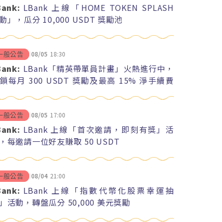
Bank:
LBank 上線「HOME TOKEN SPLASH
動」，瓜分 10,000 USDT 獎勵池
08/05
18:30
一般公告
Bank:
LBank「精英帶單員計畫」火熱進行中，
鎖每月 300 USDT 獎勵及最高 15% 淨手續費
紅
08/05
17:00
一般公告
Bank:
LBank 上線「首次邀請，即刻有獎」活
，每邀請一位好友賺取 50 USDT
08/04
21:00
一般公告
Bank:
LBank 上線「指數代幣化股票幸運抽
」活動，轉盤瓜分 50,000 美元獎勵