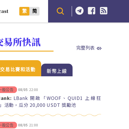
cast
繁
简
交易所快訊
完整列表
交易比賽和活動
新幣上線
08/05
22:00
一般公告
Bank:
LBank 開啟「WOOF、QUID1 上線狂
」活動，瓜分 20,000 USDT 獎勵池
08/05
21:00
一般公告