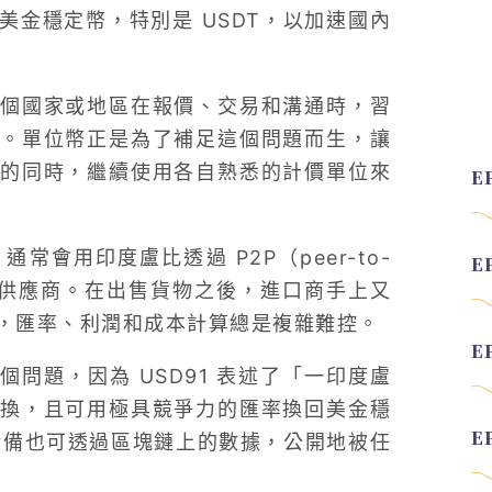
金穩定幣，特別是 USDT，以加速國內
個國家或地區在報價、交易和溝通時，習
。單位幣正是為了補足這個問題而生，讓
的同時，繼續使用各自熟悉的計價單位來
會用印度盧比透過 P2P（peer-to-
 付給供應商。在出售貨物之後，進口商手上又
，匯率、利潤和成本計算總是複雜難控。
個問題，因為 USD91 表述了「一印度盧
換，且可用極具競爭力的匯率換回美金穩
超額儲備也可透過區塊鏈上的數據，公開地被任