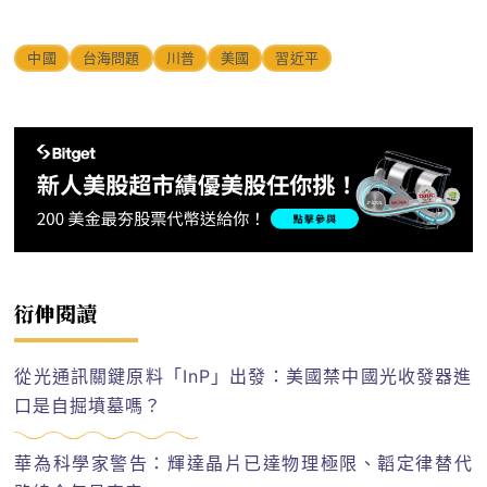
中國
台海問題
川普
美國
習近平
衍伸閱讀
從光通訊關鍵原料「InP」出發：美國禁中國光收發器進
口是自掘墳墓嗎？
華為科學家警告：輝達晶片已達物理極限、韜定律替代