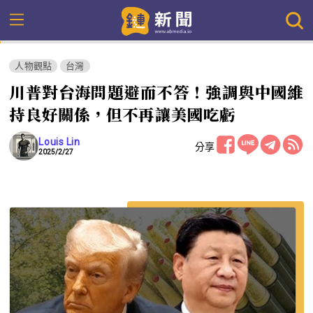
人物觀點
台灣
川普對台海問題避而不答！強調與中國維
持良好關係，但不再讓美國吃虧
Louis Lin
分享
2025/2/27