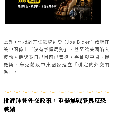
此外，他批評前任總統拜登 (Joe Biden) 政府在
美中關係上「沒有掌握局勢」，甚至讓美國陷入
被動。他認為自己目前已當選，將會與中國、俄
羅斯、烏克蘭及中東國家建立「穩定的外交關
係」。
批評拜登外交政策，重提無戰爭與反恐
戰績