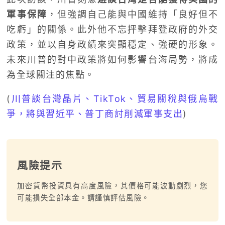
軍事保障
，但強調自己能與中國維持「良好但不
吃虧」的關係。此外他不忘抨擊拜登政府的外交
政策，並以自身政績來突顯穩定、強硬的形象。
未來川普的對中政策將如何影響台海局勢，將成
為全球關注的焦點。
(
川普談台灣晶片、TikTok、貿易關稅與俄烏戰
爭，將與習近平、普丁商討削減軍事支出
)
風險提示
加密貨幣投資具有高度風險，其價格可能波動劇烈，您
可能損失全部本金。請謹慎評估風險。