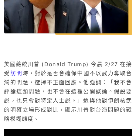
美國總統川普 (Donald Trump) 今晨 2/27 在接
受
訪問
時，對於是否會確保中國不以武力奪取台
灣的問題，選擇不正面回應。他強調：「我不會
評論這類問題，也不會在這裡公開談論。假設要
說，也只會對特定人士說。」這與他對伊朗核武
的明確立場形成對比，顯示川普對台海問題的戰
略模糊態度。