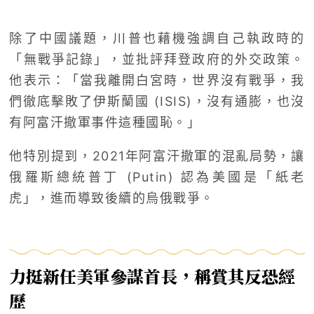
除了中國議題，川普也藉機強調自己執政時的
「無戰爭記錄」，並批評拜登政府的外交政策。
他表示：「當我離開白宮時，世界沒有戰爭，我
們徹底擊敗了伊斯蘭國 (ISIS)，沒有通膨，也沒
有阿富汗撤軍事件這種國恥。」
他特別提到，2021年阿富汗撤軍的混亂局勢，讓
俄羅斯總統普丁 (Putin) 認為美國是「紙老
虎」，進而導致後續的烏俄戰爭。
力挺新任美軍參謀首長，
稱賞其反恐經
歷