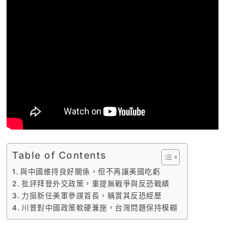
Table of Contents
與中國維持良好關係，但不再讓美國吃虧
批評拜登外交政策，重提無戰爭與反恐戰績
力挺新任美軍參謀首長，稱賞其反恐經歷
川普對中國政策軟硬兼施，台灣問題保持模糊