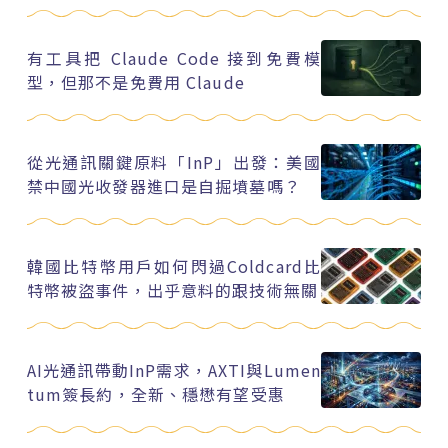
有工具把 Claude Code 接到免費模
型，但那不是免費用 Claude
從光通訊關鍵原料「InP」出發：美國
禁中國光收發器進口是自掘墳墓嗎？
韓國比特幣用戶如何閃過Coldcard比
特幣被盜事件，出乎意料的跟技術無關
AI光通訊帶動InP需求，AXTI與Lumen
tum簽長約，全新、穩懋有望受惠