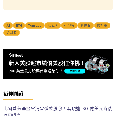
AI
ETH
Tom Lee
以太坊
小型股
科技股
聯準會
金融股
衍伸閱讀
比爾蓋茲基金會清倉微軟股份！套現逾 30 億美元背後
原因曝光