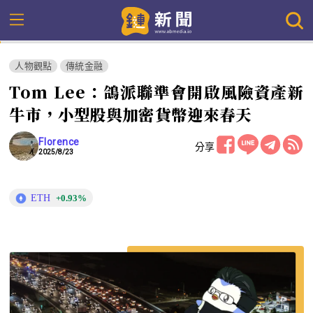
人物觀點
傳統金融
Tom Lee：鴿派聯準會開啟風險資產新
牛市，小型股與加密貨幣迎來春天
Florence
分享
2025/8/23
ETH
+0.93%