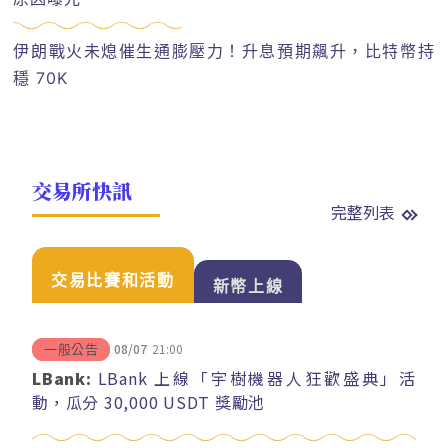
伊朗戰火未熄催生通膨壓力！升息預期飆升，比特幣持
穩 70K
交易所快訊
完整列表
交易比賽和活動
新幣上線
08/07
21:00
一般公告
LBank:
LBank 上線「宇樹機器人狂歡盛典」活
動，瓜分 30,000 USDT 獎勵池