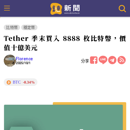
比特幣
穩定幣
Tether 季末買入 8888 枚比特幣，價
值十億美元
Florence
分享
2025/10/1
BTC
-0.34%