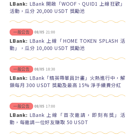
LBank:
LBank 開啟「WOOF、QUID1 上線狂歡」
活動，瓜分 20,000 USDT 獎勵池
08/05
21:00
一般公告
LBank:
LBank 上線「HOME TOKEN SPLASH 活
動」，瓜分 10,000 USDT 獎勵池
08/05
18:30
一般公告
LBank:
LBank「精英帶單員計畫」火熱進行中，解
鎖每月 300 USDT 獎勵及最高 15% 淨手續費分紅
08/05
17:00
一般公告
LBank:
LBank 上線「首次邀請，即刻有獎」活
動，每邀請一位好友賺取 50 USDT