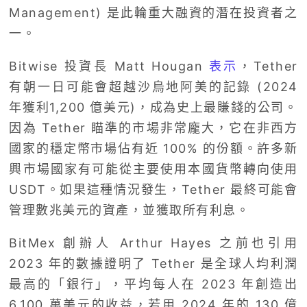
Management) 是此輪重大融資的潛在投資者之
一。
Bitwise 投資長 Matt Hougan
表示
，Tether
有朝一日可能會超越沙烏地阿美的記錄 (2024
年獲利1,200 億美元)，成為史上最賺錢的公司。
因為 Tether 瞄準的市場非常龐大，它在非西方
國家的穩定幣市場佔有近 100% 的份額。許多新
興市場國家有可能從主要使用本國貨幣轉向使用
USDT。如果這種情況發生，Tether 最終可能會
管理數兆美元的資產，並獲取所有利息。
BitMex 創辦人 Arthur Hayes 之前也引用
2023 年的數據證明了 Tether 是全球人均利潤
最高的「銀行」，平均每人在 2023 年創造出
6,100 萬美元的收益，若用 2024 年的 130 億