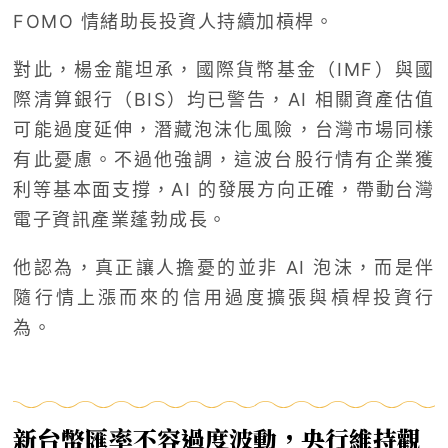
FOMO 情緒助長投資人持續加槓桿。
對此，楊金龍坦承，國際貨幣基金（IMF）與國
際清算銀行（BIS）均已警告，AI 相關資產估值
可能過度延伸，潛藏泡沫化風險，台灣市場同樣
有此憂慮。不過他強調，這波台股行情有企業獲
利等基本面支撐，AI 的發展方向正確，帶動台灣
電子資訊產業蓬勃成長。
他認為，真正讓人擔憂的並非 AI 泡沫，而是伴
隨行情上漲而來的信用過度擴張與槓桿投資行
為。
新台幣匯率不容過度波動，央行維持觀