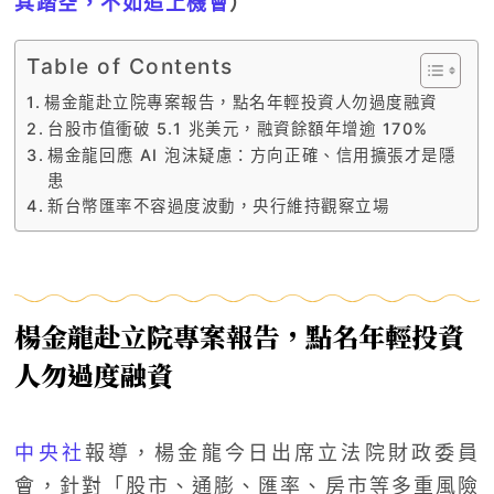
其踏空，不如追上機會
）
Table of Contents
楊金龍赴立院專案報告，點名年輕投資人勿過度融資
台股市值衝破 5.1 兆美元，融資餘額年增逾 170%
楊金龍回應 AI 泡沫疑慮：方向正確、信用擴張才是隱
患
新台幣匯率不容過度波動，央行維持觀察立場
楊金龍赴立院專案報告，點名年輕投資
人勿過度融資
中央社
報導，楊金龍今日出席立法院財政委員
會，針對「股市、通膨、匯率、房市等多重風險