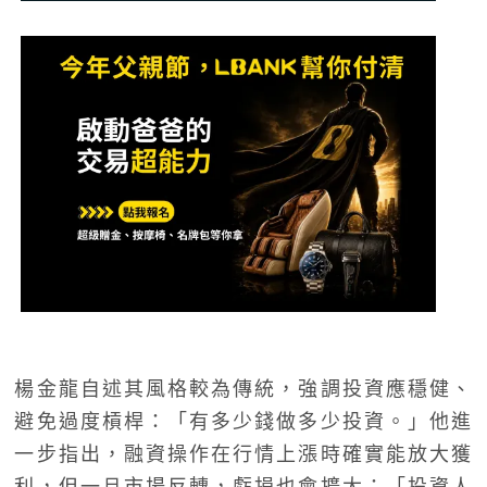
楊金龍自述其風格較為傳統，強調投資應穩健、
避免過度槓桿：「有多少錢做多少投資。」他進
一步指出，融資操作在行情上漲時確實能放大獲
利，但一旦市場反轉，虧損也會擴大：「投資人