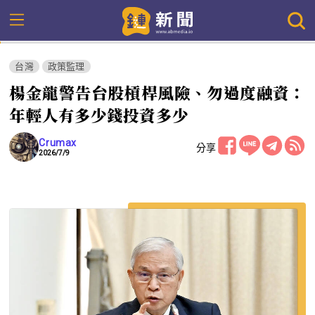
台灣
政策監理
楊金龍警告台股槓桿風險、勿過度融資：
年輕人有多少錢投資多少
Crumax
分享
2026/7/9