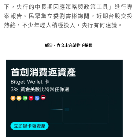
下，央行的中長期因應策略與政策工具」進行專
案報告。民眾黨立委劉書彬詢問，近期台股交投
熱絡，不少年輕人積極投入，央行有何建議。
廣告 - 內文未完請往下捲動