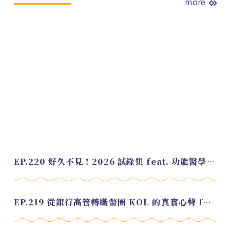
more
EP.220 好久不見！2026 試錄集 feat. 功能醫學營養師 美寶
EP.219 從銀行高管轉職幣圈 KOL 的真實心聲 feat.龜大