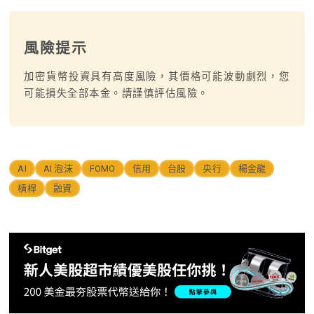
風險提示
加密貨幣投資具有高度風險，其價格可能波動劇烈，您
可能損失全部本金。請謹慎評估風險。
AI
AI 泡沫
FOMO
信用
台股
央行
楊金龍
槓桿
融資