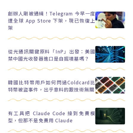
創辦人剛被通緝！Telegram 今早一度
遭全球 App Store 下架，現已恢復上
架
從光通訊關鍵原料「InP」出發：美國
禁中國光收發器進口是自掘墳墓嗎？
韓國比特幣用戶如何閃過Coldcard比
特幣被盜事件，出乎意料的跟技術無關
有工具把 Claude Code 接到免費模
型，但那不是免費用 Claude