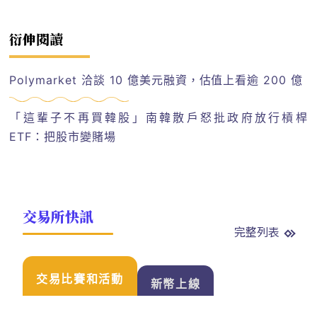
衍伸閱讀
Polymarket 洽談 10 億美元融資，估值上看逾 200 億
「這輩子不再買韓股」南韓散戶怒批政府放行槓桿
ETF：把股市變賭場
交易所快訊
完整列表
交易比賽和活動
新幣上線