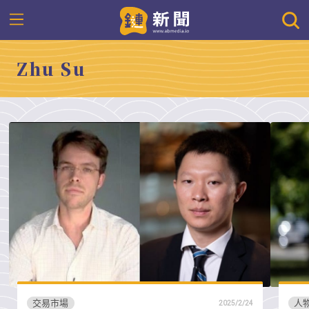
Zhu Su
交易市場
人
2025/2/24