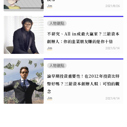
Jim
2021/8/26
人物觀點
不研究、All in成最大贏家？三箭資本
創辦人：你的韭菜朋友賺的是你十倍
Jim
2021/5/14
人物觀點
論早期投資重要性！在2012年投資比特
幣好嗎？三箭資本創辦人駁：可怕的觀
念
Jim
2021/4/14