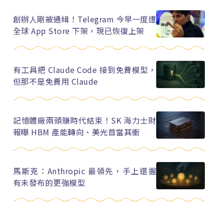
創辦人剛被通緝！Telegram 今早一度遭
全球 App Store 下架，現已恢復上架
有工具把 Claude Code 接到免費模型，
但那不是免費用 Claude
記憶體廠兩頭賺時代結束！SK 海力士財
報曝 HBM 產能轉向、美光首當其衝
馬斯克：Anthropic 最領先，手上還握
有未發布的更強模型