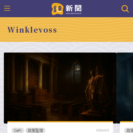
Winklevoss
CeFi
政策監理
政
2026/6/3