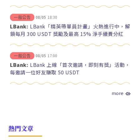
08/05
18:30
一般公告
LBank:
LBank「精英帶單員計畫」火熱進行中，解
鎖每月 300 USDT 獎勵及最高 15% 淨手續費分紅
08/05
17:00
一般公告
LBank:
LBank 上線「首次邀請，即刻有獎」活動，
每邀請一位好友賺取 50 USDT
more
熱門文章