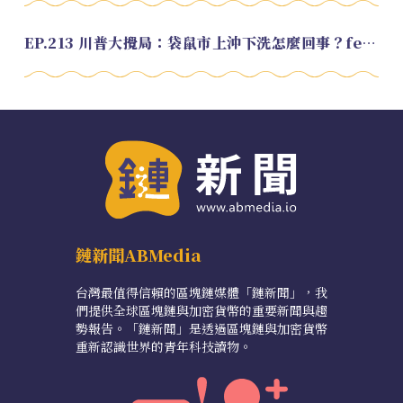
EP.213 川普大攪局：袋鼠市上沖下洗怎麼回事？feat. Alvin
鏈新聞ABMedia
台灣最值得信賴的區塊鏈媒體「鏈新聞」，我
們提供全球區塊鏈與加密貨幣的重要新聞與趨
勢報告。「鏈新聞」是透過區塊鏈與加密貨幣
重新認識世界的青年科技讀物。