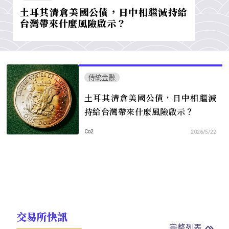
土耳其清倉美國公債，日中相繼減持給
台灣帶來什麼風險啟示？
傳統金融
土耳其清倉美國公債，日中相繼減
持給台灣帶來什麼風險啟示？
Co2
2026/5/22
交易所快訊
完整列表