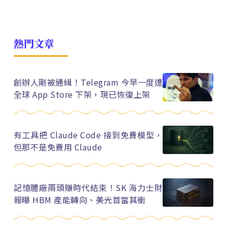
熱門文章
創辦人剛被通緝！Telegram 今早一度遭
全球 App Store 下架，現已恢復上架
有工具把 Claude Code 接到免費模型，
但那不是免費用 Claude
記憶體廠兩頭賺時代結束！SK 海力士財
報曝 HBM 產能轉向、美光首當其衝