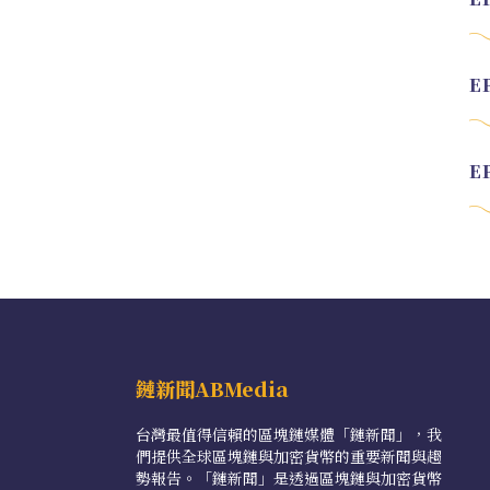
鏈新聞ABMedia
台灣最值得信賴的區塊鏈媒體「鏈新聞」，我
們提供全球區塊鏈與加密貨幣的重要新聞與趨
勢報告。「鏈新聞」是透過區塊鏈與加密貨幣