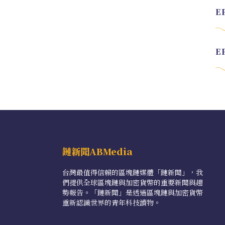
鏈新聞ABMedia
台灣最值得信賴的區塊鏈媒體「鏈新聞」，我
們提供全球區塊鏈與加密貨幣的重要新聞與趨
勢報告。「鏈新聞」是透過區塊鏈與加密貨幣
重新認識世界的青年科技讀物。