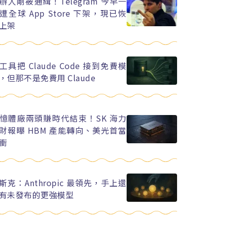
辦人剛被通緝！Telegram 今早一
遭全球 App Store 下架，現已恢
上架
工具把 Claude Code 接到免費模
，但那不是免費用 Claude
憶體廠兩頭賺時代結束！SK 海力
財報曝 HBM 產能轉向、美光首當
衝
斯克：Anthropic 最領先，手上還
有未發布的更強模型