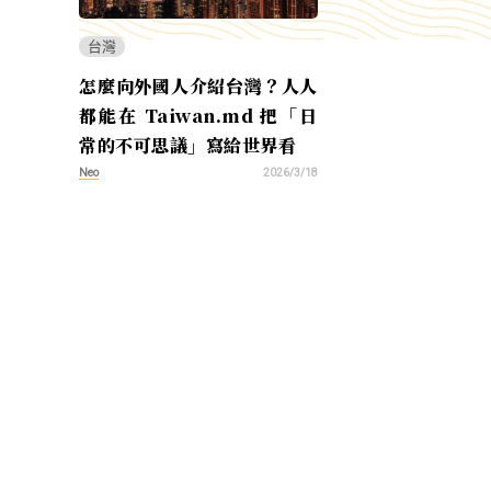
台灣
怎麼向外國人介紹台灣？人人
都能在 Taiwan.md 把「日
常的不可思議」寫給世界看
Neo
2026/3/18