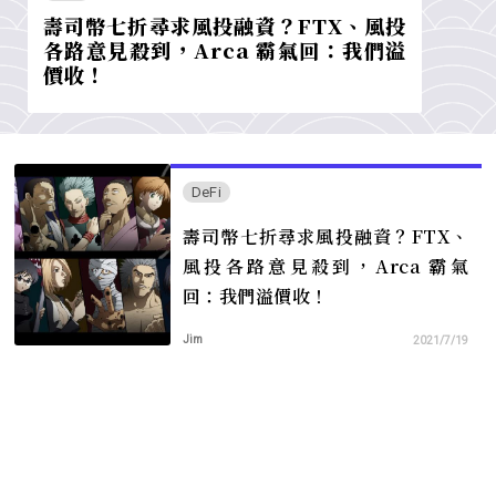
壽司幣七折尋求風投融資？FTX、風投
各路意見殺到，Arca 霸氣回：我們溢
價收！
DeFi
壽司幣七折尋求風投融資？FTX、
風投各路意見殺到，Arca 霸氣
回：我們溢價收！
Jim
2021/7/19