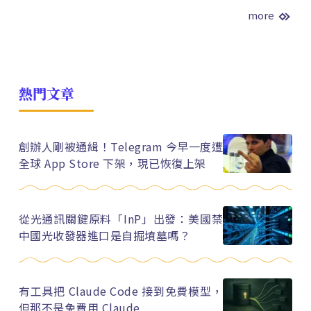
more
熱門文章
創辦人剛被通緝！Telegram 今早一度遭
全球 App Store 下架，現已恢復上架
從光通訊關鍵原料「InP」出發：美國禁
中國光收發器進口是自掘墳墓嗎？
有工具把 Claude Code 接到免費模型，
但那不是免費用 Claude