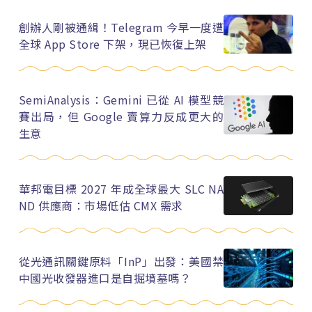
創辦人剛被通緝！Telegram 今早一度遭
全球 App Store 下架，現已恢復上架
SemiAnalysis：Gemini 已從 AI 模型競
賽出局，但 Google 賣算力反成更大的
生意
華邦電目標 2027 年成全球最大 SLC NA
ND 供應商：市場低估 CMX 需求
從光通訊關鍵原料「InP」出發：美國禁
中國光收發器進口是自掘墳墓嗎？