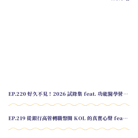
EP.220 好久不見！2026 試錄集 feat. 功能醫學營養師 美寶
EP.219 從銀行高管轉職幣圈 KOL 的真實心聲 feat.龜大