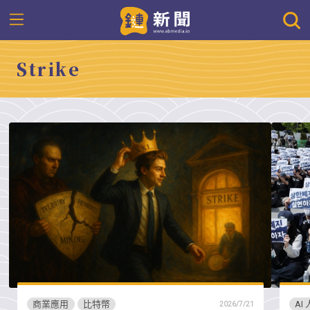
Strike
商業應用
比特幣
AI
2026/7/21