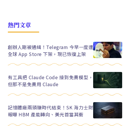
熱門文章
創辦人剛被通緝！Telegram 今早一度遭
全球 App Store 下架，現已恢復上架
有工具把 Claude Code 接到免費模型，
但那不是免費用 Claude
記憶體廠兩頭賺時代結束！SK 海力士財
報曝 HBM 產能轉向、美光首當其衝