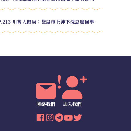
EP.213 川普大攪局：袋鼠市上沖下洗怎麼回事？feat. Alvin
聯絡我們
加入我們