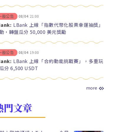
08/04
21:00
一般公告
Bank:
LBank 上線「指數代幣化股票幸運抽獎」
動，轉盤瓜分 50,000 美元獎勵
08/04
19:00
一般公告
Bank:
LBank 上線「合約動能挑戰賽」，多重玩
瓜分 6,500 USDT
more
熱門文章