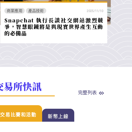
商業應用
產品技術
2025/11/10
Snapchat 執行長談社交網站激烈競
爭，智慧眼鏡將是與現實世界產生互動
的必備品
交易所快訊
完整列表
交易比賽和活動
新幣上線