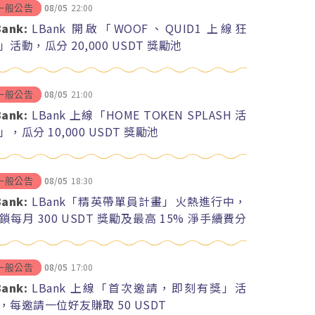
08/05
22:00
一般公告
Bank:
LBank 開啟「WOOF、QUID1 上線狂
」活動，瓜分 20,000 USDT 獎勵池
08/05
21:00
一般公告
Bank:
LBank 上線「HOME TOKEN SPLASH 活
」，瓜分 10,000 USDT 獎勵池
08/05
18:30
一般公告
Bank:
LBank「精英帶單員計畫」火熱進行中，
鎖每月 300 USDT 獎勵及最高 15% 淨手續費分
08/05
17:00
一般公告
Bank:
LBank 上線「首次邀請，即刻有獎」活
，每邀請一位好友賺取 50 USDT