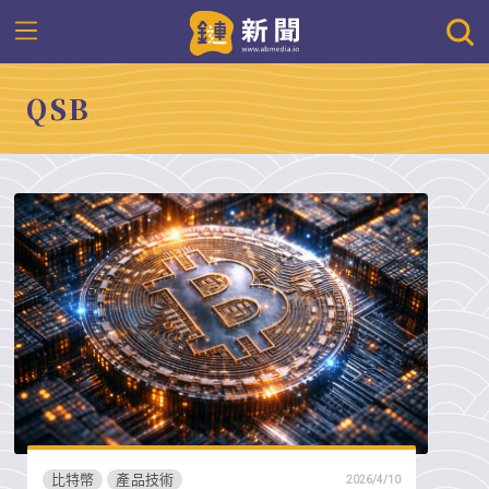
QSB
比特幣
產品技術
2026/4/10