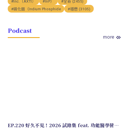
#Inc.（AXTI）
#InP）
#全新 (2455)
#磷化銦（Indium Phosphide
#穩懋 (3105)
Podcast
more
EP.220 好久不見！2026 試錄集 feat. 功能醫學營養師 美寶