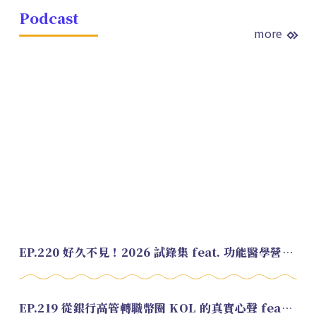
Podcast
more
EP.220 好久不見！2026 試錄集 feat. 功能醫學營養師 美寶
EP.219 從銀行高管轉職幣圈 KOL 的真實心聲 feat.龜大