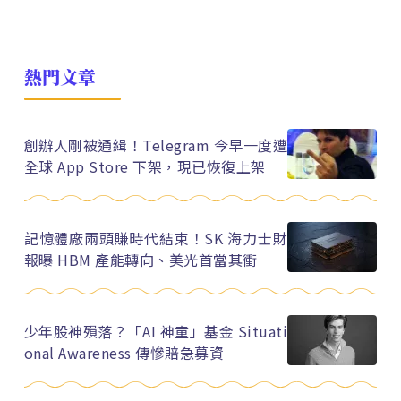
熱門文章
創辦人剛被通緝！Telegram 今早一度遭
全球 App Store 下架，現已恢復上架
記憶體廠兩頭賺時代結束！SK 海力士財
報曝 HBM 產能轉向、美光首當其衝
少年股神殞落？「AI 神童」基金 Situati
onal Awareness 傳慘賠急募資