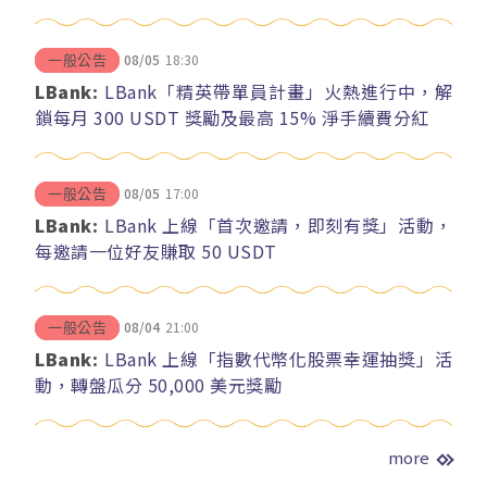
08/05
18:30
一般公告
LBank:
LBank「精英帶單員計畫」火熱進行中，解
鎖每月 300 USDT 獎勵及最高 15% 淨手續費分紅
08/05
17:00
一般公告
LBank:
LBank 上線「首次邀請，即刻有獎」活動，
每邀請一位好友賺取 50 USDT
08/04
21:00
一般公告
LBank:
LBank 上線「指數代幣化股票幸運抽獎」活
動，轉盤瓜分 50,000 美元獎勵
more