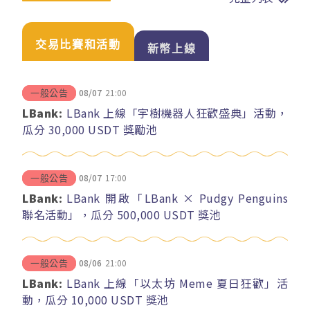
交易比賽和活動
新幣上線
08/07
21:00
一般公告
LBank:
LBank 上線「宇樹機器人狂歡盛典」活動，
瓜分 30,000 USDT 獎勵池
08/07
17:00
一般公告
LBank:
LBank 開啟「LBank × Pudgy Penguins
聯名活動」，瓜分 500,000 USDT 獎池
08/06
21:00
一般公告
LBank:
LBank 上線「以太坊 Meme 夏日狂歡」活
動，瓜分 10,000 USDT 獎池