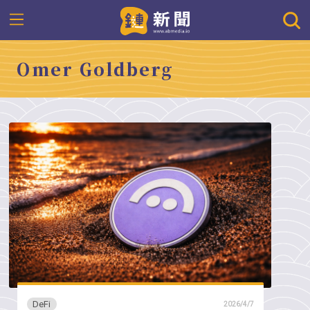
Omer Goldberg
DeFi
2026/4/7