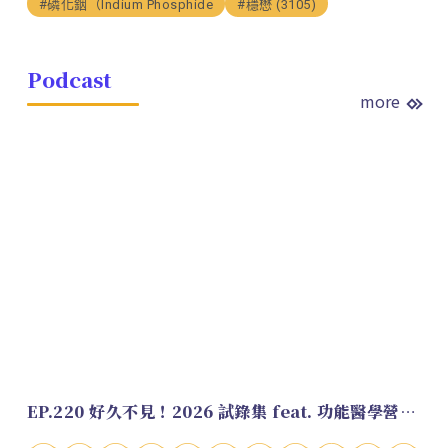
#磷化銦（Indium Phosphide
#穩懋 (3105)
Podcast
more
EP.220 好久不見！2026 試錄集 feat. 功能醫學營養師 美寶