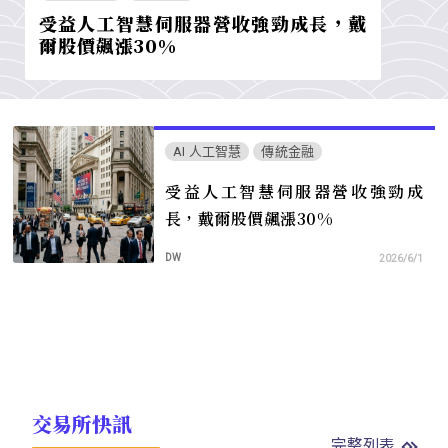
受益人工智慧伺服器營收強勁成長，戴
爾股價飆漲30%
AI 人工智慧
傳統金融
受益人工智慧伺服器營收強勁成
長，戴爾股價飆漲30%
DW
2026/6/1
交易所快訊
完整列表